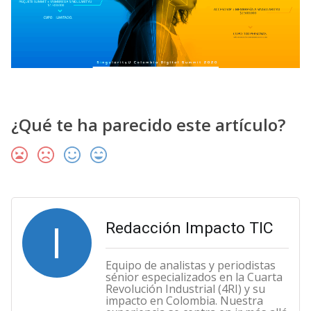
¿Qué te ha parecido este artículo?
I
Redacción Impacto TIC
Equipo de analistas y periodistas
sénior especializados en la Cuarta
Revolución Industrial (4RI) y su
impacto en Colombia. Nuestra