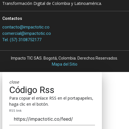
Transformación Digital de Colombia y Latinoamérica.
Contactos
contacto@impactotic.co
comercial@impactotic.co
Tel. (57) 3108752177
Impacto TIC SAS. Bogotá, Colombia. Derechos Reservados.
Mapa del Sitio
close
Código Rss
Para copiar el enlace RSS en el portapapeles,
haga clic en el botón.
RSS link