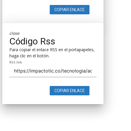
COPIAR ENLACE
close
Código Rss
Para copiar el enlace RSS en el portapapeles,
haga clic en el botón.
RSS link
COPIAR ENLACE