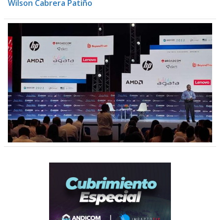
Wilson Cabrera Patiño