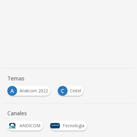
Temas
A
C
Andicom 2022
Cintel
Canales
ANDICOM
Tecnología