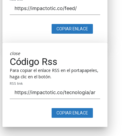
COPIAR ENLACE
close
Código Rss
Para copiar el enlace RSS en el portapapeles,
haga clic en el botón.
RSS link
COPIAR ENLACE