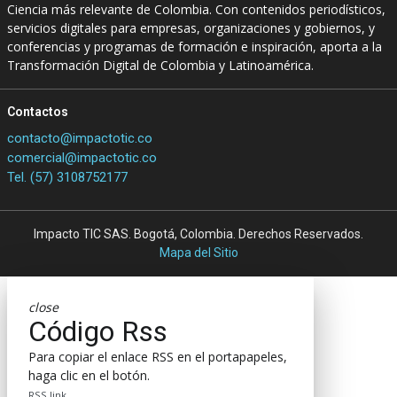
Ciencia más relevante de Colombia. Con contenidos periodísticos,
servicios digitales para empresas, organizaciones y gobiernos, y
conferencias y programas de formación e inspiración, aporta a la
Transformación Digital de Colombia y Latinoamérica.
Contactos
contacto@impactotic.co
comercial@impactotic.co
Tel. (57) 3108752177
Impacto TIC SAS. Bogotá, Colombia. Derechos Reservados.
Mapa del Sitio
close
Código Rss
Para copiar el enlace RSS en el portapapeles,
haga clic en el botón.
RSS link