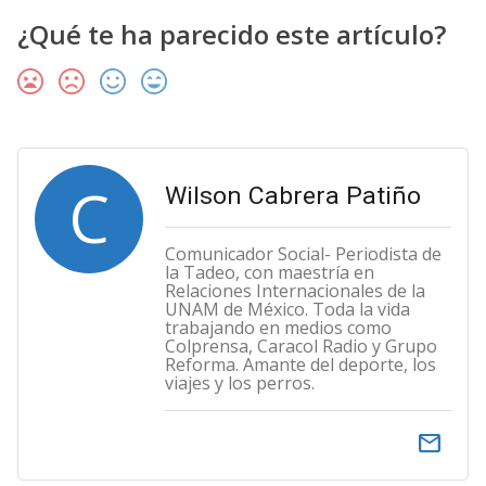
¿Qué te ha parecido este artículo?
C
Wilson Cabrera Patiño
Comunicador Social- Periodista de
la Tadeo, con maestría en
Relaciones Internacionales de la
UNAM de México. Toda la vida
trabajando en medios como
Colprensa, Caracol Radio y Grupo
Reforma. Amante del deporte, los
viajes y los perros.
email