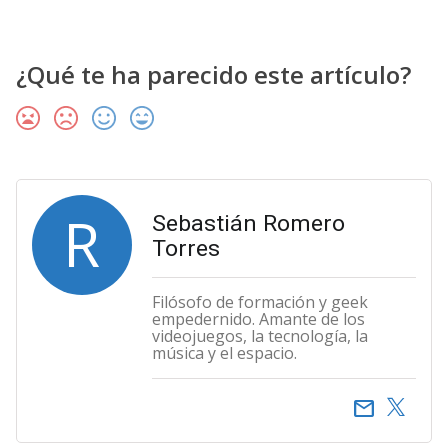
¿Qué te ha parecido este artículo?
R
Sebastián Romero
Torres
Filósofo de formación y geek
empedernido. Amante de los
videojuegos, la tecnología, la
música y el espacio.
email