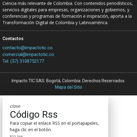
Ciencia más relevante de Colombia. Con contenidos periodísticos,
servicios digitales para empresas, organizaciones y gobiernos, y
conferencias y programas de formación e inspiración, aporta a la
Transformación Digital de Colombia y Latinoamérica.
Contactos
contacto@impactotic.co
comercial@impactotic.co
Tel. (57) 3108752177
Impacto TIC SAS. Bogotá, Colombia. Derechos Reservados.
Mapa del Sitio
close
Código Rss
Para copiar el enlace RSS en el portapapeles,
haga clic en el botón.
RSS link