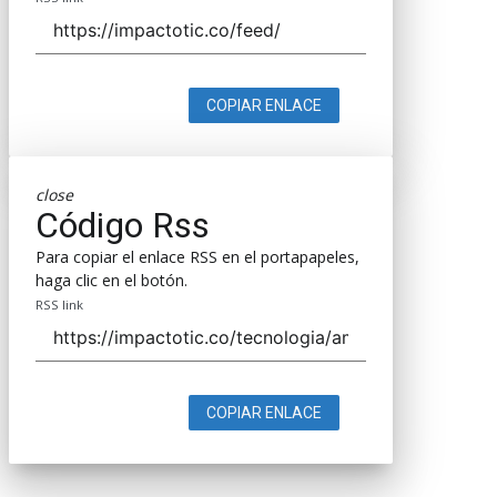
COPIAR ENLACE
close
Código Rss
Para copiar el enlace RSS en el portapapeles,
haga clic en el botón.
RSS link
COPIAR ENLACE