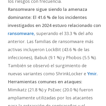
los riesgos con frecuencia.
Ransomware sigue siendo la amenaza
dominante:
El 41.6 % de los incidentes
investigados en 2024 estuvo relacionado con
ransomware,
superando el 33.3 % del año
anterior. Las familias de ransomware más
activas incluyeron LockBit (43.6 % de las
infecciones), Babuk (9.1 %) y Phobos (5.5 %).
También se observó el surgimiento de
nuevas variantes como ShrinkLocker e
Ymir.
Herramientas comunes en ataques:
Mimikatz (21.8 %) y PsExec (20.0 %) fueron
ampliamente utilizadas por los atacantes
para la extracción de contraseñas y el