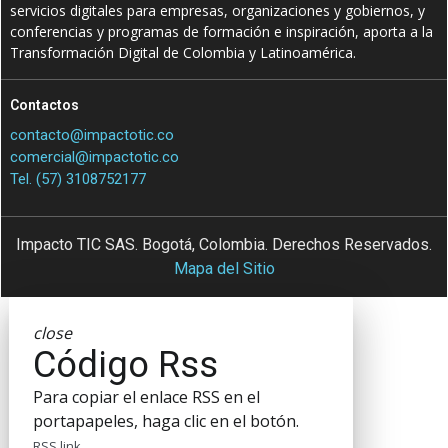
servicios digitales para empresas, organizaciones y gobiernos, y
conferencias y programas de formación e inspiración, aporta a la
Transformación Digital de Colombia y Latinoamérica.
Contactos
contacto@impactotic.co
comercial@impactotic.co
Tel. (57) 3108752177
Impacto TIC SAS. Bogotá, Colombia. Derechos Reservados.
Mapa del Sitio
close
Código Rss
Para copiar el enlace RSS en el
portapapeles, haga clic en el botón.
RSS link