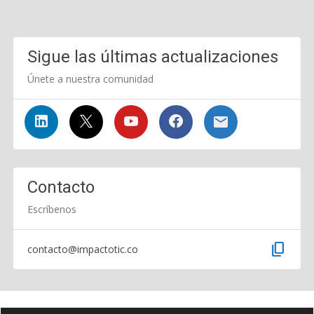
Sigue las últimas actualizaciones
Únete a nuestra comunidad
Contacto
Escríbenos
content_copy
contacto@impactotic.co