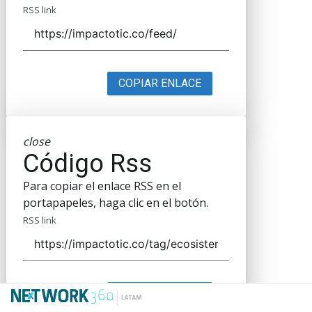
RSS link
COPIAR ENLACE
close
Código Rss
Para copiar el enlace RSS en el
portapapeles, haga clic en el botón.
RSS link
COPIAR ENLACE