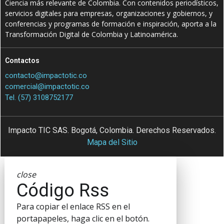
Ciencia más relevante de Colombia. Con contenidos periodísticos,
servicios digitales para empresas, organizaciones y gobiernos, y
conferencias y programas de formación e inspiración, aporta a la
Transformación Digital de Colombia y Latinoamérica.
Contactos
contacto@impactotic.co
comercial@impactotic.co
Tel. (57) 3108752177
Impacto TIC SAS. Bogotá, Colombia. Derechos Reservados.
Mapa del Sitio
close
Código Rss
Para copiar el enlace RSS en el
portapapeles, haga clic en el botón.