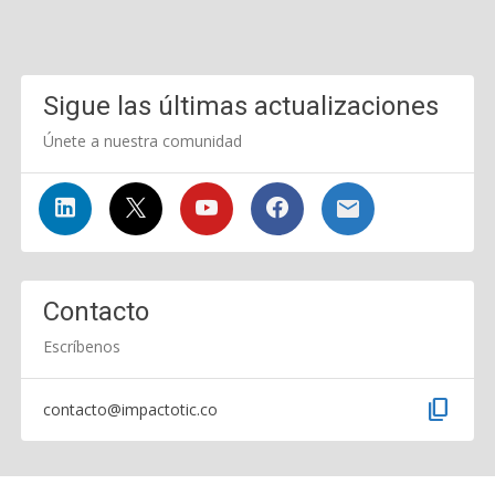
Sigue las últimas actualizaciones
Únete a nuestra comunidad
Contacto
Escríbenos
content_copy
contacto@impactotic.co