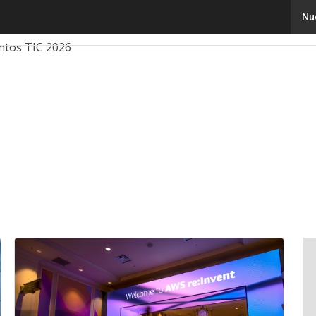
Nu
ovación
Ciencia
Inteligencia Artificial
Ciberseguridad
ntos TIC 2026