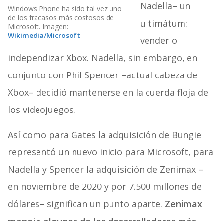
Nadella– un
Windows Phone ha sido tal vez uno
de los fracasos más costosos de
ultimátum:
Microsoft. Imagen:
Wikimedia/Microsof
t
vender o
independizar Xbox. Nadella, sin embargo, en
conjunto con Phil Spencer –actual cabeza de
Xbox– decidió mantenerse en la cuerda floja de
los videojuegos.
Así como para Gates la adquisición de Bungie
representó un nuevo inicio para Microsoft, para
Nadella y Spencer la adquisición de Zenimax –
en noviembre de 2020 y por 7.500 millones de
dólares– significan un punto aparte.
Zenimax