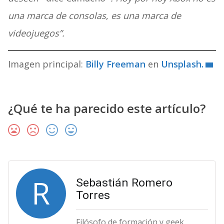
una marca de consolas
,
es una marca de
videojuegos”.
Imagen principal:
Billy Freeman
en
Unsplash.
¿Qué te ha parecido este artículo?
R
Sebastián Romero
Torres
Filósofo de formación y geek