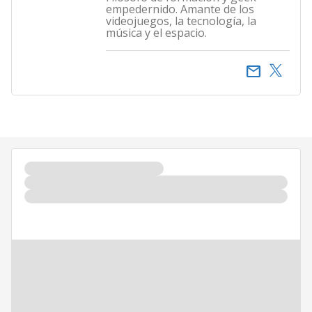
empedernido. Amante de los
videojuegos, la tecnología, la
música y el espacio.
email