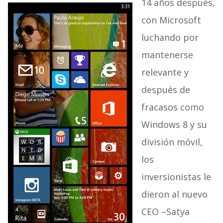
14 años después,
con Microsoft
luchando por
mantenerse
relevante y
después de
fracasos como
Windows 8 y su
división móvil,
los
inversionistas le
dieron al nuevo
CEO –Satya