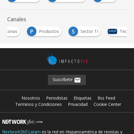
Canales
P
S
Productos
Sector TI
Tecnología
Suscríbete
Nosotros
Periodistas
Etiquetas
Rss Feed
Terminos y Condiciones
Privacidad
Cookie Center
es la red en Hispanoamérica de revistas y
Nextwork360 Latam