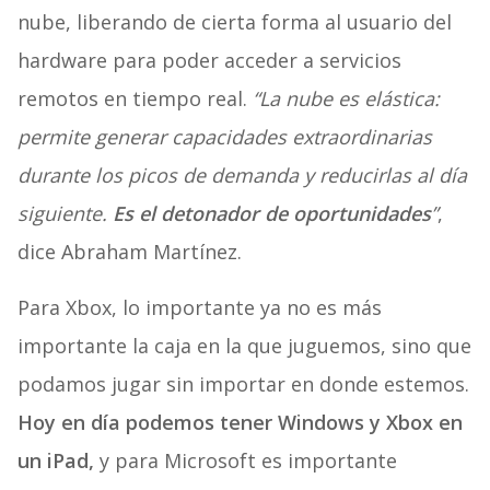
nube, liberando de cierta forma al usuario del
hardware para poder acceder a servicios
remotos en tiempo real.
“La nube es elástica:
permite generar capacidades extraordinarias
durante los picos de demanda y reducirlas al día
siguiente.
Es el detonador de oportunidades
”
,
dice Abraham Martínez.
Para Xbox, lo importante ya no es más
importante la caja en la que juguemos, sino que
podamos jugar sin importar en donde estemos.
Hoy en día podemos tener Windows y Xbox en
un iPad,
y para Microsoft es importante