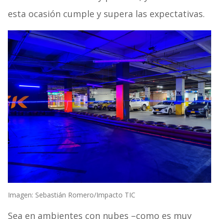
esta ocasión cumple y supera las expectativas.
Imagen: Sebastián Romero/Impacto TIC
Sea en ambientes con nubes –como es muy