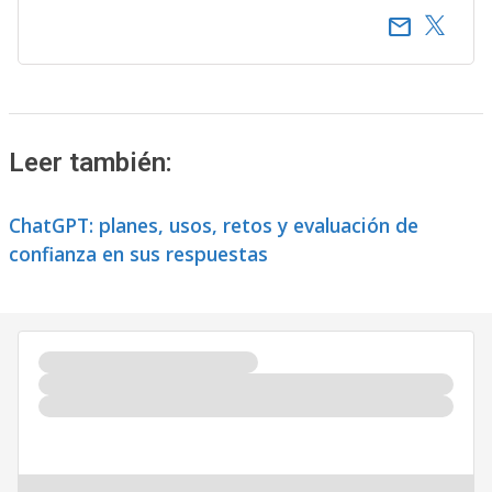
email
Leer también:
ChatGPT: planes, usos, retos y evaluación de
confianza en sus respuestas