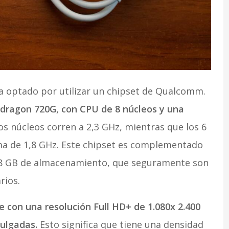
ha optado por utilizar un chipset de Qualcomm.
pdragon 720G, con CPU de 8 núcleos y una
s núcleos corren a 2,3 GHz, mientras que los 6
ma de 1,8 GHz. Este chipset es complementado
8 GB de almacenamiento, que seguramente son
rios.
ne con una resolución Full HD+ de 1.080x 2.400
pulgadas.
Esto significa que tiene una densidad