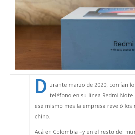
D
urante marzo de 2020, corrían l
teléfono en su línea Redmi Note
ese mismo mes la empresa reveló los 
chino.
Acá en Colombia –y en el resto del m