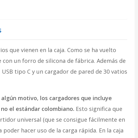
s
os que vienen en la caja. Como se ha vuelto
 con un forro de silicona de fábrica. Además de
e USB tipo C y un cargador de pared de 30 vatios
 algún motivo, los cargadores que incluye
 no el estándar colombiano.
Esto significa que
ertidor universal (que se consigue fácilmente en
a poder hacer uso de la carga rápida. En la caja