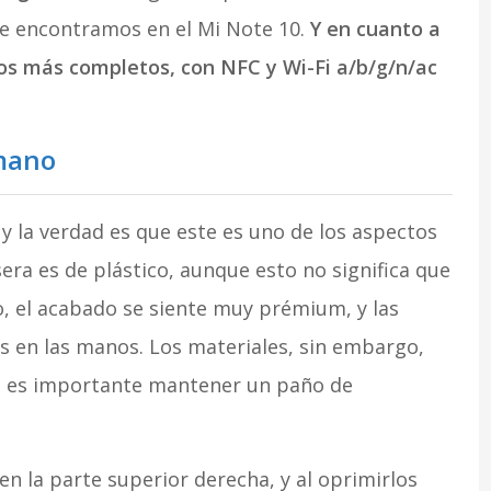
que encontramos en el Mi Note 10.
Y en cuanto a
los más completos, con NFC y Wi-Fi a/b/g/n/ac
 mano
y la verdad es que este es uno de los aspectos
sera es de plástico, aunque esto no significa que
io, el acabado se siente muy prémium, y las
s en las manos. Los materiales, sin embargo,
ue es importante mantener un paño de
 la parte superior derecha, y al oprimirlos