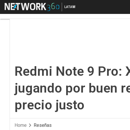
Menú
Redmi Note 9 Pro: Xia
Redmi Note 9 Pro: X
jugando por buen r
precio justo
Home
Reseñas