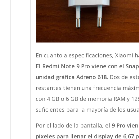
En cuanto a especificaciones, Xiaomi 
El Redmi Note 9 Pro viene con el Sna
unidad gráfica Adreno 618.
Dos de esto
restantes tienen una frecuencia máxi
con 4 GB o 6 GB de memoria RAM y 12
suficientes para la mayoría de los usua
Por el lado de la pantalla,
el 9 Pro vie
píxeles para llenar el display de 6,67 