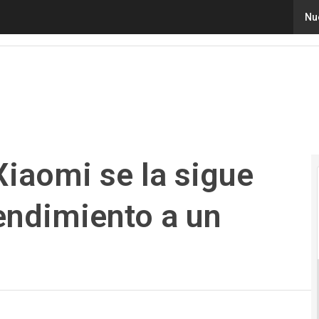
omi se la sigue jugando por buen rendimiento a un precio
Nu
iaomi se la sigue
endimiento a un