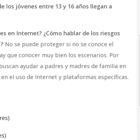
e los jóvenes entre 13 y 16 años llegan a
es en Internet? ¿Cómo hablar de los riesgos
a?
No se puede proteger si no se conoce el
hay que conocer muy bien los escenarios. Por
ue buscan ayudar a padres y madres de familia en
n el uso de Internet y plataformas específicas.
res)
es)