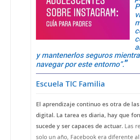
P
v
m
c
c
a
y mantenerlos seguros mientr
navegar por este entorno”.
Escuela TIC Familia
El aprendizaje continuo es otra de las
digital. La tarea es diaria, hay que f
sucede y ser capaces de actuar.
Las r
solo un año, Facebook era diferente a