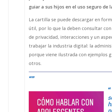
guiar a sus hijos en el uso seguro de 
La cartilla se puede descargar
en form
útil, por lo que la deben consultar co
de
privacidad, interacciones y un asp
trabajar la industria digital: la admin
porque viene ilustrada
con ejemplos gr
otros.
s
h
p