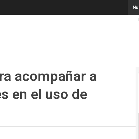
 acompañar a niños y adolescentes en el uso de Internet
Nu
ara acompañar a
s en el uso de