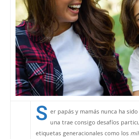
S
er papás y mamás nunca ha sido t
una trae consigo desafíos particul
etiquetas generacionales como los
mil