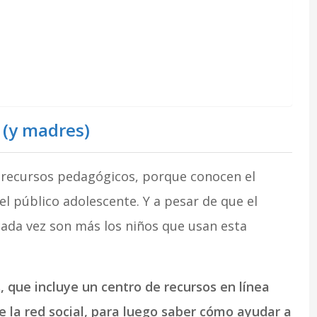
 (y madres)
n recursos pedagógicos, porque conocen el
el público adolescente. Y a pesar de que el
cada vez son más los niños que usan esta
s,
que incluye un
centro de recursos en línea
 la red social, para luego saber cómo ayudar a