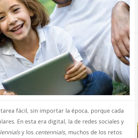
B
bullying
C
Ciudadanía Digital
area fácil, sin importar la época, porque cada
ares. En esta era digital, la de redes sociales y
lennials
y los
centennials
, muchos de los retos