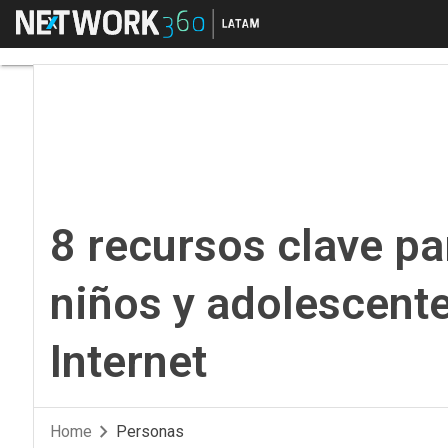
Menú
8 recursos clave para
8 recursos clave p
niños y adolescente
Internet
Home
Personas