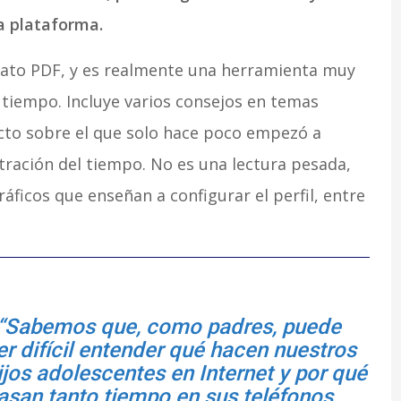
la plataforma.
ato PDF,
y es realmente una herramienta muy
n tiempo. Incluye varios consejos en temas
ecto sobre el que solo hace poco empezó a
istración del tiempo. No es una lectura pesada,
áficos que enseñan a configurar el perfil, entre
“Sabemos que, como padres, puede
er difícil entender qué hacen nuestros
ijos adolescentes en Internet y por qué
asan tanto tiempo en sus teléfonos.