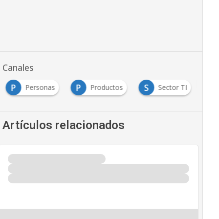
Canales
P
P
S
Personas
Productos
Sector TI
Artículos relacionados