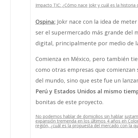
Impacto TIC: ¿Cómo nace Jokr y cuál es la historia
Ospina:
Jokr nace con la idea de meter
ser el supermercado más grande del m
digital, principalmente por medio de la
Comienza en México, pero también tie
como otras empresas que comienzan so
del mundo, sino que este fue un lanz
Perú y Estados Unidos al mismo tiem
bonitas de este proyecto.
No podemos hablar de domicilios sin hablar justam
expansión tremenda en los últimos 4 años en Colom
región, ¿cuál es la propuesta del mercado con la qu