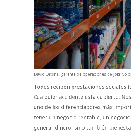
David Ospina, gerente de operaciones de Jokr Col
Todos reciben prestaciones sociales (
Cualquier accidente está cubierto. No
uno de los diferenciadores más impor
tener un negocio rentable, un negoci
generar dinero, sino también bienesta