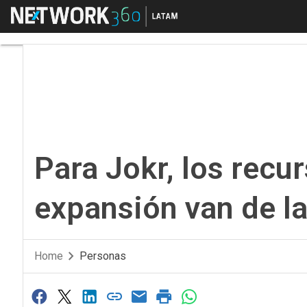
Menú
Para Jokr, los recurs
Para Jokr, los recu
expansión van de l
Home
Personas