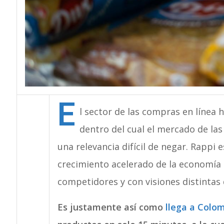
E
l sector de las compras en línea 
dentro del cual el mercado de la
una relevancia difícil de negar. Rappi e
crecimiento acelerado de la economía d
competidores y con visiones distintas 
Es justamente así como
llega a Colom