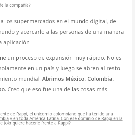
 de la compañía?
 a los supermercados en el mundo digital, de
undo y acercarlo a las personas de una manera
 aplicación.
ne un proceso de expansión muy rápido. No es
lamente en un país y luego se abren al resto
amiento mundial.
Abrimos México, Colombia,
po.
Creo que eso fue una de las cosas más
ente de Rappi, el unicornio colombiano que ha tenido una
bia y en toda América Latina. Con ese dominio de Rappi en la
e Jokr quiere hacerle frente a Rappi?