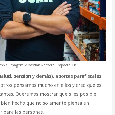
ombia. Imagen: Sebastián Romero, Impacto TIC.
salud, pensión y demás), aportes parafiscales.
sotros pensamos mucho en ellos y creo que es
tantes. Queremos mostrar que sí es posible
o bien hecho que no solamente piensa en
r para las personas.