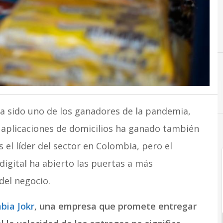
Líderes TI
ha sido uno de los ganadores de la pandemia,
s aplicaciones de domicilios ha ganado también
s el líder del sector en Colombia, pero el
igital ha abierto las puertas a más
del negocio.
bia Jokr
, una empresa que promete entregar