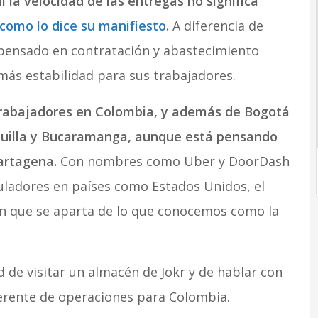
l la velocidad de las entregas no significa
como lo dice su manifiesto
.
A diferencia de
 pensado en contratación y abastecimiento
más estabilidad para sus trabajadores.
rabajadores en Colombia, y además de Bogotá
quilla y Bucaramanga, aunque está pensando
artagena.
Con nombres como Uber y DoorDash
uladores en países como Estados Unidos, el
ón que se aparta de lo que conocemos como la
 de visitar un almacén de Jokr y de hablar con
gerente de operaciones para Colombia.