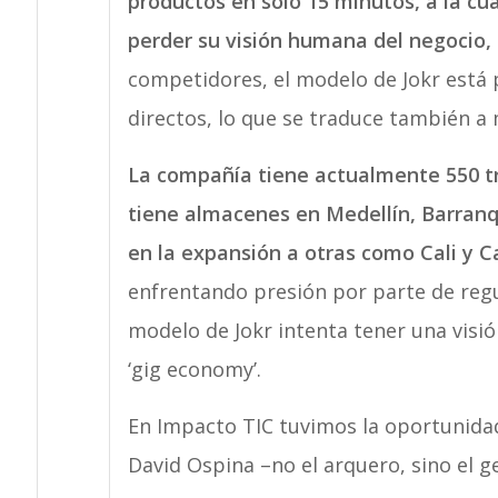
productos en solo 15 minutos, a la cua
perder su visión humana del negocio,
competidores, el modelo de Jokr está
directos, lo que se traduce también a 
La compañía tiene actualmente 550 t
tiene almacenes en Medellín, Barran
en la expansión a otras como Cali y C
enfrentando presión por parte de reg
modelo de Jokr intenta tener una visi
‘gig economy’.
En Impacto TIC tuvimos la oportunidad
David Ospina –no el arquero, sino el 