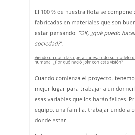
El 100 % de nuestra flota se compone d
fabricadas en materiales que son bue
estar pensando:
“OK, ¿qué puedo hacer
sociedad?
“.
Viendo un poco las operaciones, todo su modelo de 
humana. ¿Por qué nació Jokr con esta visión?
Cuando comienza el proyecto, tenemos
mejor lugar para trabajar a un domici
esas variables que los harán felices. P
equipo, una familia, trabajar unido a 
donde estar.