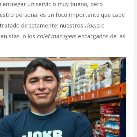
 entregar un servicio muy bueno, pero
estro personal es un foco importante que cabe
tratado directamente: nuestros
riders
o
enistas, o los
chief manager
s encargados de las