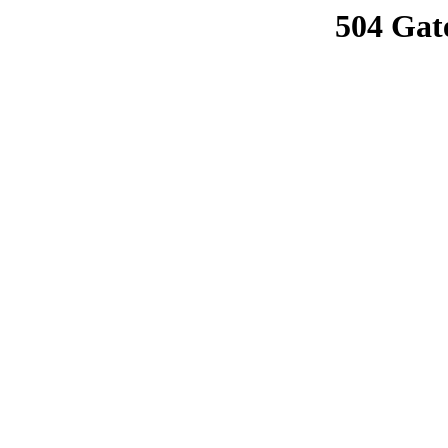
504 Gat