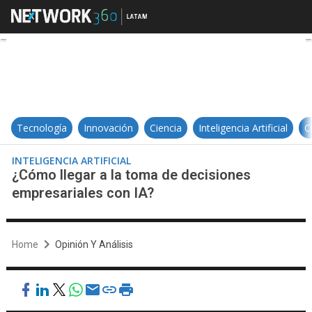
¿Cómo llegar a la toma de decisi
Tecnología
Innovación
Ciencia
Inteligencia Artificial
C
INTELIGENCIA ARTIFICIAL
¿Cómo llegar a la toma de decisiones
empresariales con IA?
Home
Opinión Y Análisis