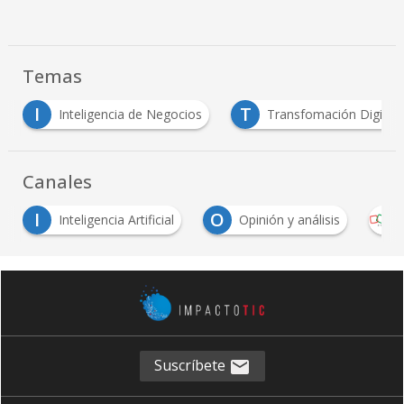
Temas
I
T
Inteligencia de Negocios
Transfomación Digital
Canales
I
O
Inteligencia Artificial
Opinión y análisis
Zoh
Suscríbete