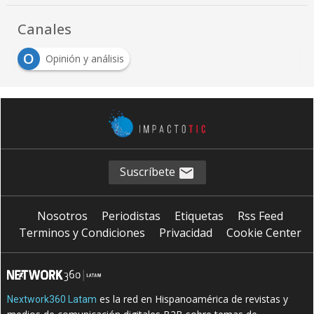
Canales
O
Opinión y análisis
Suscríbete
Nosotros
Periodistas
Etiquetas
Rss Feed
Terminos y Condiciones
Privacidad
Cookie Center
es la red en Hispanoamérica de revistas y
Nextwork360 Latam