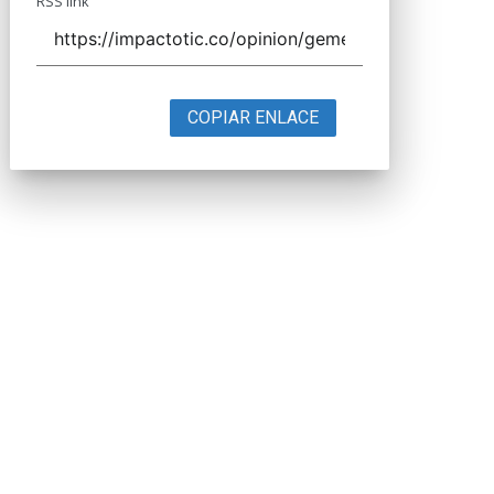
RSS link
COPIAR ENLACE