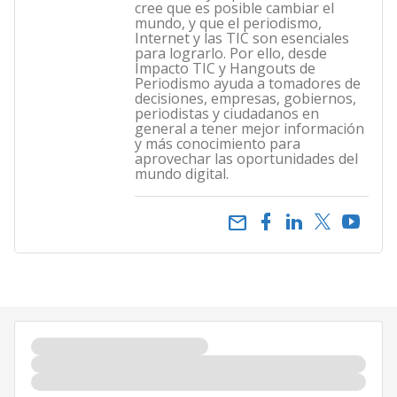
cree que es posible cambiar el
mundo, y que el periodismo,
Internet y las TIC son esenciales
para lograrlo. Por ello, desde
Impacto TIC y Hangouts de
Periodismo ayuda a tomadores de
decisiones, empresas, gobiernos,
periodistas y ciudadanos en
general a tener mejor información
y más conocimiento para
aprovechar las oportunidades del
mundo digital.
email