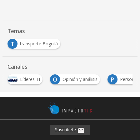
Temas
T
transporte Bogotá
Canales
O
P
S
Opinión y análisis
Personas
Sector TI
Suscríbete