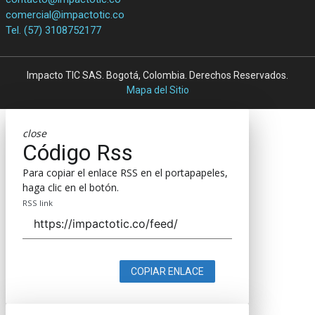
comercial@impactotic.co
Tel. (57) 3108752177
Impacto TIC SAS. Bogotá, Colombia. Derechos Reservados.
Mapa del Sitio
close
Código Rss
Para copiar el enlace RSS en el portapapeles,
haga clic en el botón.
RSS link
COPIAR ENLACE