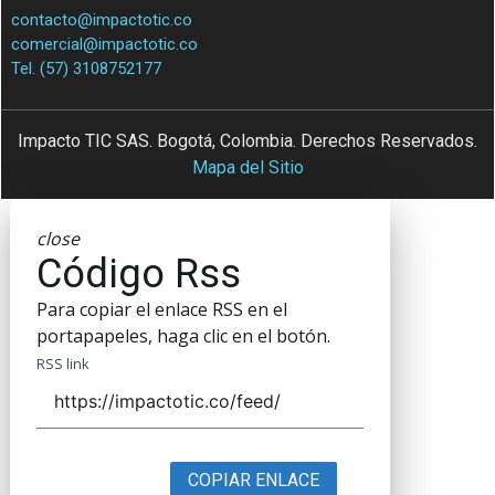
contacto@impactotic.co
comercial@impactotic.co
Tel. (57) 3108752177
Impacto TIC SAS. Bogotá, Colombia. Derechos Reservados.
Mapa del Sitio
close
Código Rss
Para copiar el enlace RSS en el
portapapeles, haga clic en el botón.
RSS link
COPIAR ENLACE