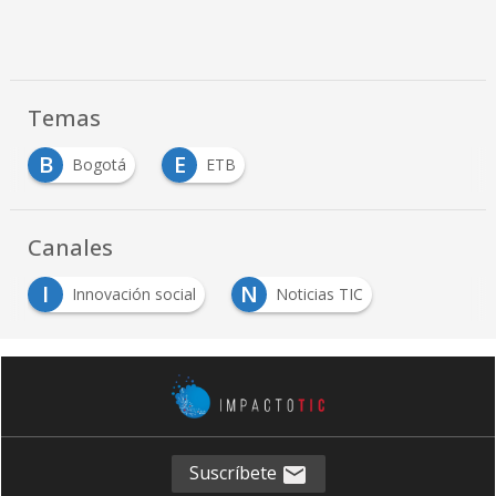
Temas
B
E
Bogotá
ETB
Canales
I
N
Innovación social
Noticias TIC
Suscríbete