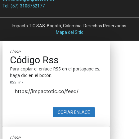
Tel. (57) 3108752177
Impacto TIC SAS. Bogotá, Colombia. Derechos Reservados.
Mapa del Sitio
close
Código Rss
Para copiar el enlace RSS en el portapapeles,
haga clic en el botón.
RSS link
COPIAR ENLACE
close