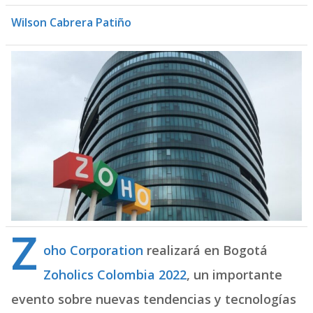
Wilson Cabrera Patiño
Z
oho Corporation
realizará en Bogotá
Zoholics Colombia 2022
, un importante
evento sobre nuevas tendencias y tecnologías