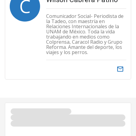
C
Comunicador Social- Periodista de
la Tadeo, con maestría en
Relaciones Internacionales de la
UNAM de México. Toda la vida
trabajando en medios como
Colprensa, Caracol Radio y Grupo
Reforma. Amante del deporte, los
viajes y los perros.
email