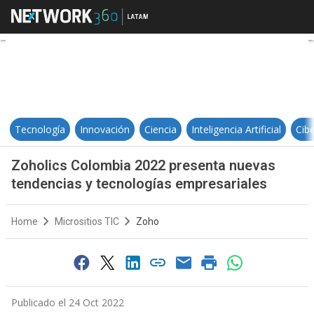
Zoholics Colombia 2022 presenta
Tecnología
Innovación
Ciencia
Inteligencia Artificial
Cib
Zoholics Colombia 2022 presenta nuevas
tendencias y tecnologías empresariales
Home
Micrositios TIC
Zoho
Publicado el 24 Oct 2022