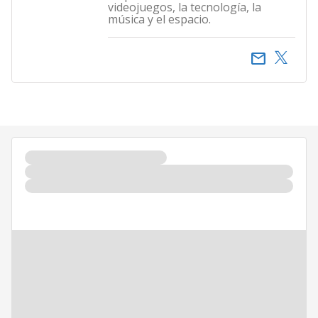
videojuegos, la tecnología, la
música y el espacio.
email