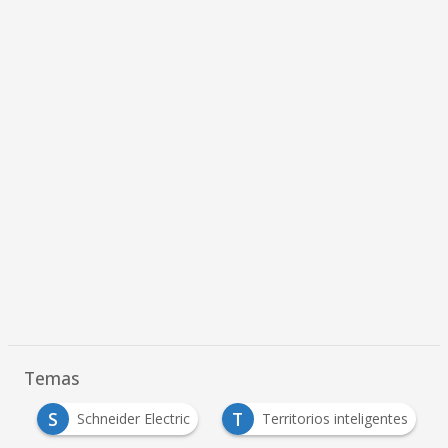
Temas
S
T
s
Schneider Electric
Territorios inteligentes