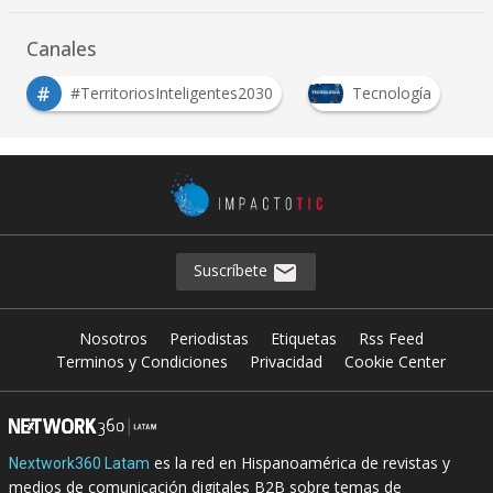
Canales
#
#TerritoriosInteligentes2030
Tecnología
Suscríbete
Nosotros
Periodistas
Etiquetas
Rss Feed
Terminos y Condiciones
Privacidad
Cookie Center
es la red en Hispanoamérica de revistas y
Nextwork360 Latam
medios de comunicación digitales B2B sobre temas de