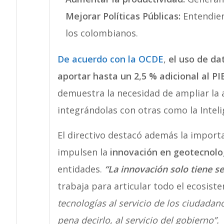
Mejorar Políticas Públicas:
Entendien
los colombianos.
De acuerdo con la OCDE
,
el uso de da
aportar hasta un 2,5 % adicional al PIB
demuestra la necesidad de ampliar la 
integrándolas con otras como la Intelig
El directivo destacó además la importa
impulsen la
innovación en geotecnolo
entidades.
“La innovación solo tiene s
trabaja para articular todo el ecosiste
tecnologías al servicio de los ciudadan
pena decirlo, al servicio del gobierno”.