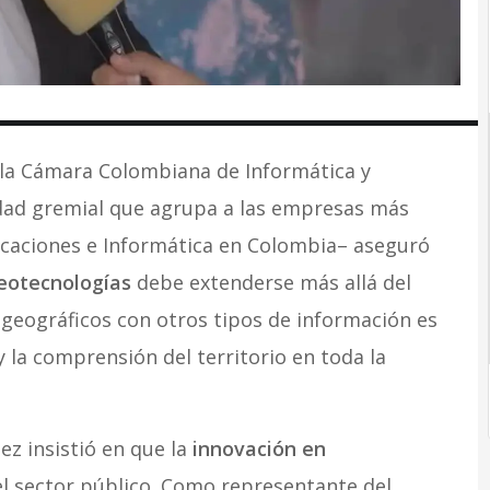
 la Cámara Colombiana de Informática y
dad gremial que agrupa a las empresas más
caciones e Informática en Colombia– aseguró
eotecnologías
debe extenderse más allá del
 geográficos con otros tipos de información es
 la comprensión del territorio en toda la
ez insistió en que la
innovación en
l sector público. Como representante del