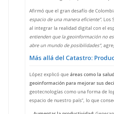
Afirmó que el gran desafío de Colombi
espacio de una manera eficiente”.
Los S
al integrar la realidad digital con el es
entienden que la geoinformación no es 
abre un mundo de posibilidades”
, agre
Más allá del Catastro: Produc
López explicó que
áreas como la salud
geoinformación para mejorar sus dec
geotecnologías como una forma de lo
espacio de nuestro país”, lo que con
Aumentar la productividad:
Generand