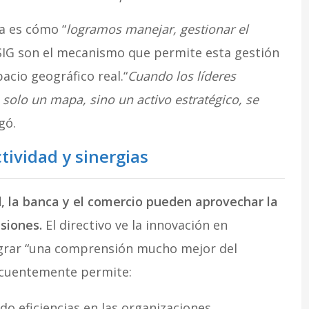
a es cómo “
logramos manejar, gestionar el
IG son el mecanismo que permite esta gestión
pacio geográfico real.“
Cuando los líderes
solo un mapa, sino un activo estratégico, se
gó.
tividad y sinergias
, la banca y el comercio pueden aprovechar la
isiones.
El directivo ve la innovación en
grar “una comprensión mucho mejor del
secuentemente permite:
o eficiencias en las organizaciones.