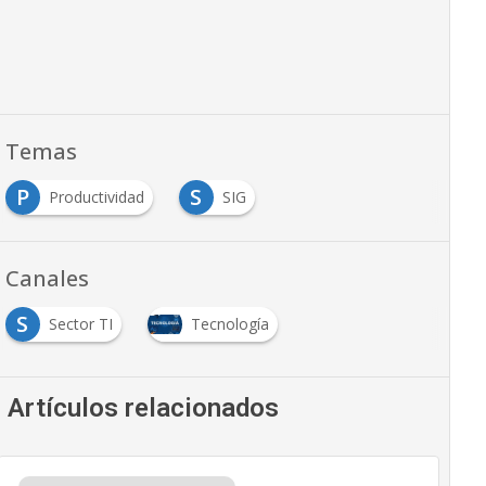
Temas
P
S
Productividad
SIG
Canales
S
Sector TI
Tecnología
Artículos relacionados