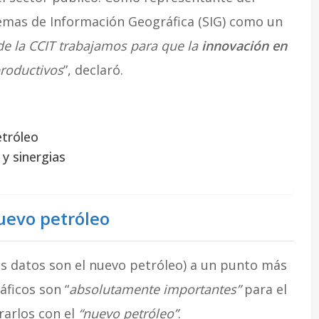
stemas de Información Geográfica (SIG) como un
e la CCIT trabajamos para que la
innovación en
roductivos
”, declaró.
etróleo
 y sinergias
uevo petróleo
os datos son el nuevo petróleo) a un punto más
áficos son “
absolutamente importantes”
para el
rarlos con el
“nuevo petróleo”
.