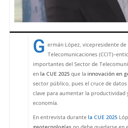
G
ermán López, vicepresidente de
Telecomunicaciones (CCIT)–enti
importantes del Sector de Telecomuni
en
la CUE 2025
que la
innovación en g
sector público, pues el cruce de datos
clave para aumentar la productividad y
economía.
En entrevista durante
la CUE 2025
Lóp
geotecnologías
no debe quedarse en e