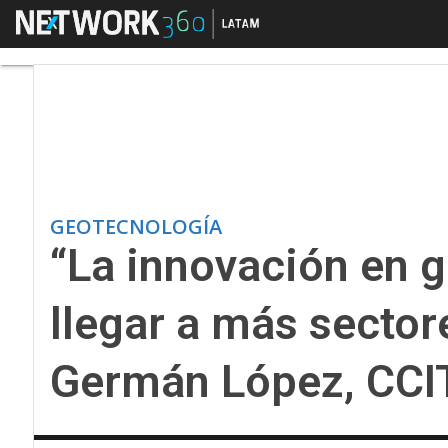
Menú
“La innovación en ge
GEOTECNOLOGÍA
“La innovación en 
llegar a más sector
Germán López, CCI