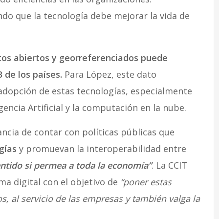
do que la tecnología debe mejorar la vida de
tos abiertos y georreferenciados puede
 de los países.
Para López, este dato
adopción de estas tecnologías, especialmente
encia Artificial y la computación en la nube.
ncia de contar con políticas públicas que
gías
y promuevan la interoperabilidad entre
entido si permea a toda la economía”
. La CCIT
ma digital con el objetivo de
“poner estas
os, al servicio de las empresas y también valga la