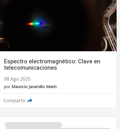
Espectro electromagnético: Clave en
telecomunicaciones
08 Ago 2025
por
Mauricio Jaramillo Marín
Compartir