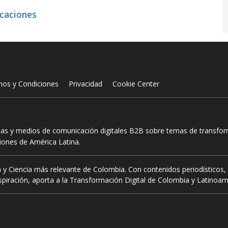
icaciones
nos y Condiciones
Privacidad
Cookie Center
tas y medios de comunicación digitales B2B sobre temas de transform
ciones de América Latina.
 y Ciencia más relevante de Colombia. Con contenidos periodísticos, 
piración, aporta a la Transformación Digital de Colombia y Latinoam