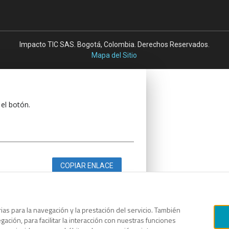
Impacto TIC SAS. Bogotá, Colombia. Derechos Reservados.
Mapa del Sitio
 el botón.
COPIAR ENLACE
as para la navegación y la prestación del servicio. También
ación, para facilitar la interacción con nuestras funciones
 el botón.