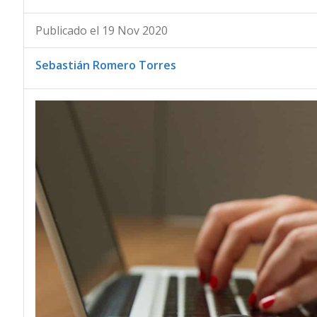
Publicado el 19 Nov 2020
Sebastián Romero Torres