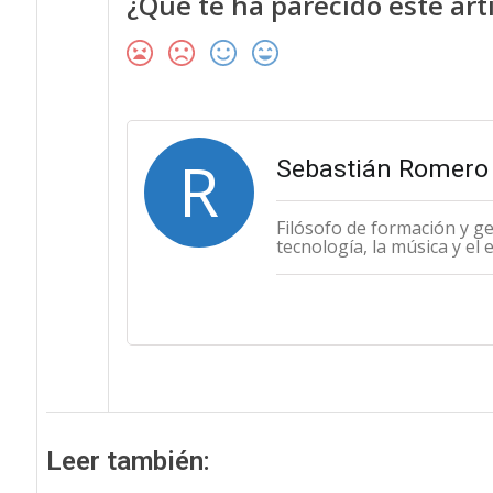
¿Qué te ha parecido este art
R
Sebastián Romero 
Filósofo de formación y g
tecnología, la música y el 
Leer también: