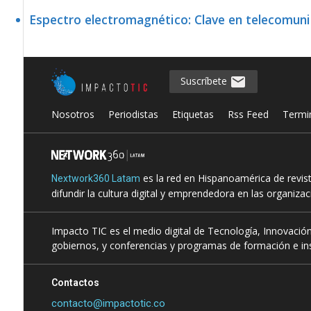
Espectro electromagnético: Clave en telecomun
Suscríbete
Nosotros
Periodistas
Etiquetas
Rss Feed
Termi
es la red en Hispanoamérica de revis
Nextwork360 Latam
difundir la cultura digital y emprendedora en las organiza
Impacto TIC es el medio digital de Tecnología, Innovación
gobiernos, y conferencias y programas de formación e ins
Contactos
contacto@impactotic.co