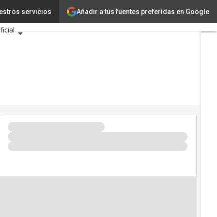
Añadir a tus fuentes preferidas en Google
estros servicios
Innovación
Ciencia
ficial
Eventos TIC 2026