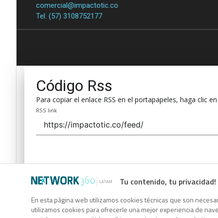
comercial@impactotic.co
Tel. (57) 3108752177
Código Rss
Para copiar el enlace RSS en el portapapeles, haga clic en
RSS link
Tu contenido, tu privacidad!
Código Rss
En esta página web utilizamos cookies técnicas que son necesari
utilizamos cookies para ofrecerle una mejor experiencia de naveg
Para copiar el enlace RSS en el portapapeles, haga clic en