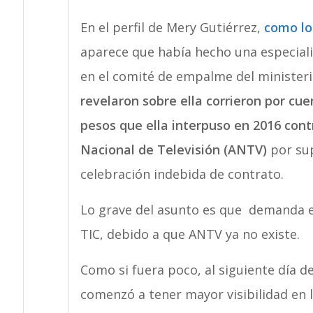
En el perfil de Mery Gutiérrez,
como lo
aparece que había hecho una especiali
en el comité de empalme del minister
revelaron sobre ella corrieron por cu
pesos que ella interpuso en 2016 cont
Nacional de Televisión (ANTV)
por sup
celebración indebida de contrato.
Lo grave del asunto es que demanda e
TIC, debido a que ANTV ya no existe.
Como si fuera poco, al siguiente día 
comenzó a tener mayor visibilidad en 