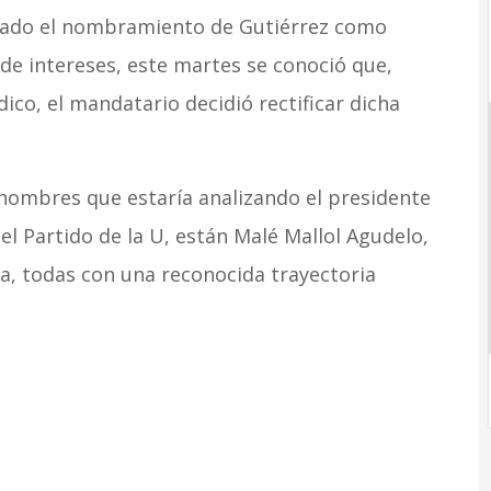
icado el nombramiento de Gutiérrez como
 de intereses, este martes se conoció que,
ico, el mandatario decidió rectificar dicha
nombres que estaría analizando el presidente
el Partido de la U, están Malé Mallol Agudelo,
lla, todas con una reconocida trayectoria