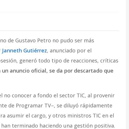
ierno de Gustavo Petro no pudo ser más
 Janneth Gutiérrez
, anunciado por el
osesión, generó todo tipo de reacciones, críticas
un anuncio oficial, se da por descartado que
el no conocer a fondo el sector TIC, al provenir
ente de Programar TV–, se diluyó rápidamente
a asumir el cargo, y otros ministros TIC en el
y han terminado haciendo una gestión positiva.