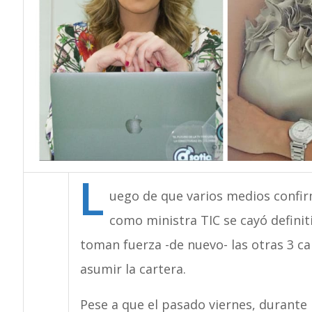
L
uego de que varios medios confi
como ministra TIC se cayó definit
toman fuerza -de nuevo- las otras 3 c
asumir la cartera.
Pese a que el pasado viernes, durante 