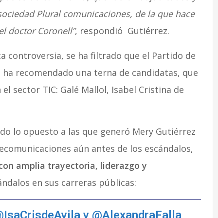
sociedad Plural comunicaciones, de la que hace
l doctor Coronell”
, respondió Gutiérrez.
a controversia, se ha filtrado que el Partido de
no, ha recomendado una terna de candidatas, que
l sector TIC: Galé Mallol, Isabel Cristina de
do lo opuesto a las que generó Mery Gutiérrez
telecomunicaciones aún antes de los escándalos,
con amplia trayectoria, liderazgo y
ándalos en sus carreras públicas:
IsaCrisdeAvila
y
@AlexandraFalla