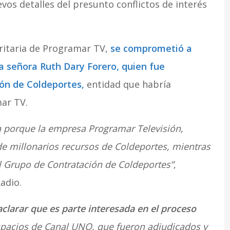
evos detalles del presunto conflictos de interés
ritaria de Programar TV,
se comprometió a
a señora Ruth Dary Forero, quien fue
ón de Coldeportes,
entidad que habría
ar TV.
a porque la empresa Programar Televisión,
de millonarios recursos de Coldeportes, mientras
l Grupo de Contratación de Coldeportes”
,
adio.
aclarar que es parte interesada en el proceso
spacios de Canal UNO, que fueron adjudicados y