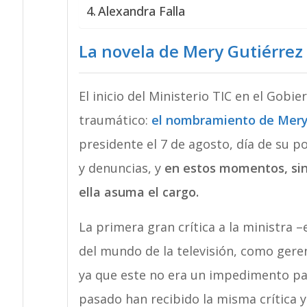
Alexandra Falla
La novela de Mery Gutiérrez
El inicio del Ministerio TIC en el Gob
traumático:
el nombramiento de Mery
presidente el 7 de agosto, día de su p
y denuncias, y
en estos momentos, sin 
ella asuma el cargo.
La primera gran crítica a la ministra –
del mundo de la televisión, como ger
ya que este no era un impedimento par
pasado han recibido la misma crítica 