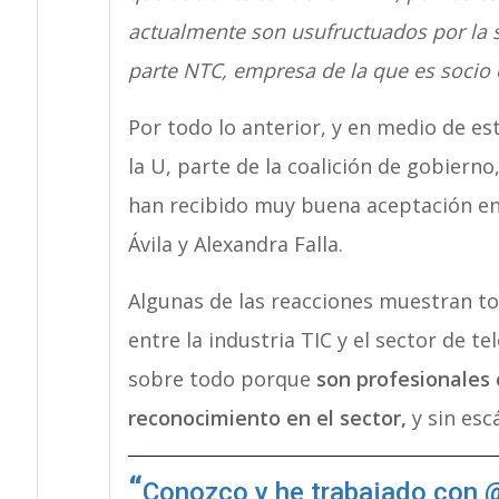
actualmente son usufructuados por la 
parte NTC, empresa de la que es socio e
Por todo lo anterior, y en medio de est
la U, parte de la coalición de gobier
han recibido muy buena aceptación en e
Ávila y Alexandra Falla.
Algunas de las reacciones muestran to
entre la industria TIC y el sector de 
sobre todo porque
son profesionales 
reconocimiento en el sector,
y sin esc
Conozco y he trabajado con
@