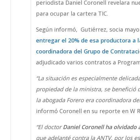
periodista Daniel Coronell revelara nu
para ocupar la cartera TIC.
Según informó, Gutiérrez, socia mayo
entregar el 20% de esa productora a l
coordinadora del Grupo de Contrataci
adjudicado varios contratos a Program
“La situación es especialmente delicad
propiedad de la ministra, se benefició 
la abogada Forero era coordinadora de
informó Coronell en su reporte en W R
“El doctor
Daniel Coronell ha olvidado 
que adelanté contra la ANTV, por los e