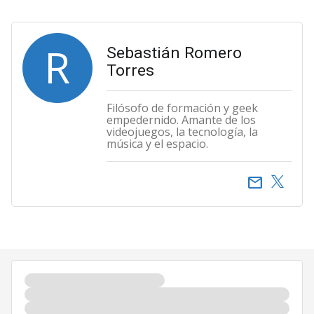
R
Sebastián Romero
Torres
Filósofo de formación y geek
empedernido. Amante de los
videojuegos, la tecnología, la
música y el espacio.
email