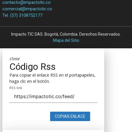
contacto@impactotic.co
comercial@impactotic.co
Tel. (57) 3108752177
Impacto TIC SAS. Bogotá, Colombia. Derechos Reservados.
Mapa del Sitio
close
Código Rss
Para copiar el enlace RSS en el portapapeles,
haga clic en el botón.
RSS link
COPIAR ENLACE