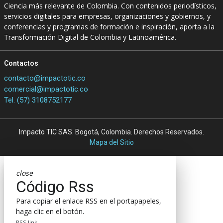
Ciencia más relevante de Colombia. Con contenidos periodísticos,
servicios digitales para empresas, organizaciones y gobiernos, y
conferencias y programas de formación e inspiración, aporta a la
Transformación Digital de Colombia y Latinoamérica.
Contactos
contacto@impactotic.co
comercial@impactotic.co
Tel. (57) 3108752177
Impacto TIC SAS. Bogotá, Colombia. Derechos Reservados.
Mapa del Sitio
close
Código Rss
Para copiar el enlace RSS en el portapapeles,
haga clic en el botón.
RSS link