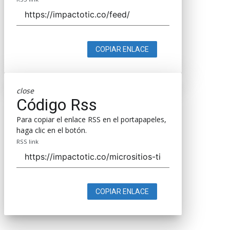
COPIAR ENLACE
close
Código Rss
Para copiar el enlace RSS en el portapapeles,
haga clic en el botón.
RSS link
COPIAR ENLACE