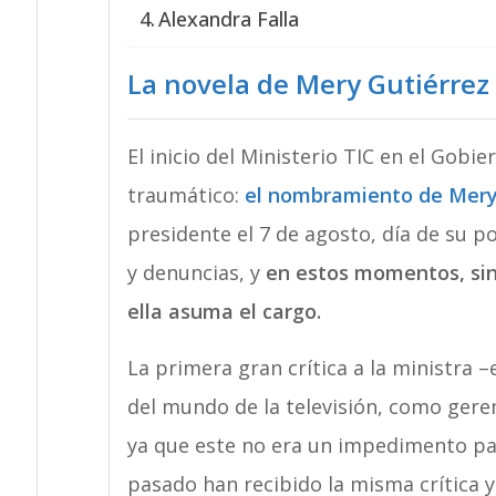
Alexandra Falla
La novela de Mery Gutiérrez
El inicio del Ministerio TIC en el Gob
traumático:
el nombramiento de Mery
presidente el 7 de agosto, día de su p
y denuncias, y
en estos momentos, sin 
ella asuma el cargo.
La primera gran crítica a la ministra –
del mundo de la televisión, como ger
ya que este no era un impedimento par
pasado han recibido la misma crítica 