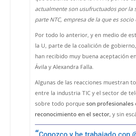
actualmente son usufructuados por la 
parte NTC, empresa de la que es socio e
Por todo lo anterior, y en medio de est
la U, parte de la coalición de gobier
han recibido muy buena aceptación en e
Ávila y Alexandra Falla.
Algunas de las reacciones muestran to
entre la industria TIC y el sector de 
sobre todo porque
son profesionales 
reconocimiento en el sector,
y sin esc
Conozco y he trabajado con
@