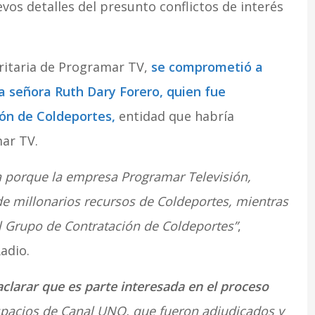
evos detalles del presunto conflictos de interés
ritaria de Programar TV,
se comprometió a
a señora Ruth Dary Forero, quien fue
ón de Coldeportes,
entidad que habría
ar TV.
a porque la empresa Programar Televisión,
de millonarios recursos de Coldeportes, mientras
l Grupo de Contratación de Coldeportes”
,
adio.
aclarar que es parte interesada en el proceso
spacios de Canal UNO, que fueron adjudicados y