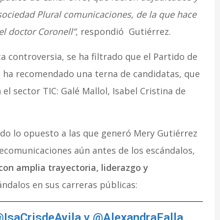
sociedad Plural comunicaciones, de la que hace
l doctor Coronell”
, respondió Gutiérrez.
a controversia, se ha filtrado que el Partido de
no, ha recomendado una terna de candidatas, que
l sector TIC: Galé Mallol, Isabel Cristina de
do lo opuesto a las que generó Mery Gutiérrez
telecomunicaciones aún antes de los escándalos,
con amplia trayectoria, liderazgo y
ándalos en sus carreras públicas:
IsaCrisdeAvila
y
@AlexandraFalla