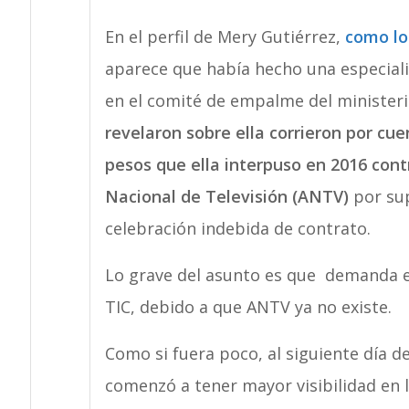
En el perfil de Mery Gutiérrez,
como lo
aparece que había hecho una especiali
en el comité de empalme del minister
revelaron sobre ella corrieron por cu
pesos que ella interpuso en 2016 cont
Nacional de Televisión (ANTV)
por sup
celebración indebida de contrato.
Lo grave del asunto es que demanda e
TIC, debido a que ANTV ya no existe.
Como si fuera poco, al siguiente día 
comenzó a tener mayor visibilidad en 