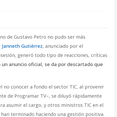
ierno de Gustavo Petro no pudo ser más
 Janneth Gutiérrez
, anunciado por el
osesión, generó todo tipo de reacciones, críticas
un anuncio oficial, se da por descartado que
el no conocer a fondo el sector TIC, al provenir
ente de Programar TV–, se diluyó rápidamente
a asumir el cargo, y otros ministros TIC en el
y han terminado haciendo una gestión positiva.