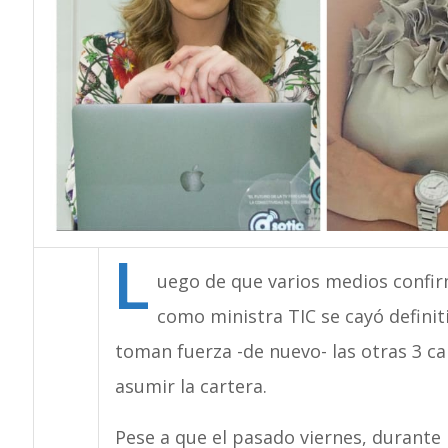
L
uego de que varios medios confi
como ministra TIC se cayó definit
toman fuerza -de nuevo- las otras 3 c
asumir la cartera.
Pese a que el pasado viernes, durante 