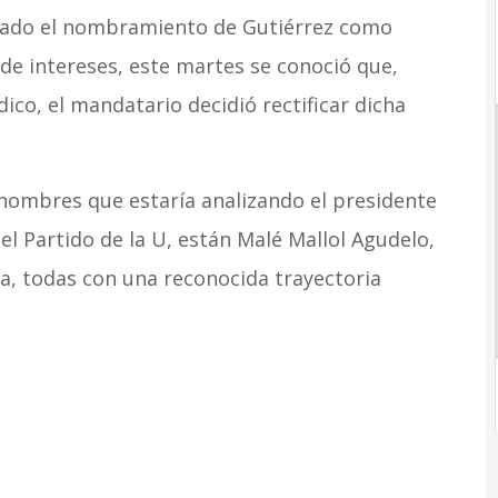
icado el nombramiento de Gutiérrez como
 de intereses, este martes se conoció que,
ico, el mandatario decidió rectificar dicha
nombres que estaría analizando el presidente
el Partido de la U, están Malé Mallol Agudelo,
lla, todas con una reconocida trayectoria