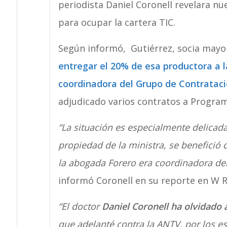
periodista Daniel Coronell revelara nu
para ocupar la cartera TIC.
Según informó, Gutiérrez, socia mayo
entregar el 20% de esa productora a l
coordinadora del Grupo de Contrataci
adjudicado varios contratos a Program
“La situación es especialmente delicad
propiedad de la ministra, se benefició 
la abogada Forero era coordinadora de
informó Coronell en su reporte en W R
“El doctor
Daniel Coronell ha olvidado 
que adelanté contra la ANTV, por los e