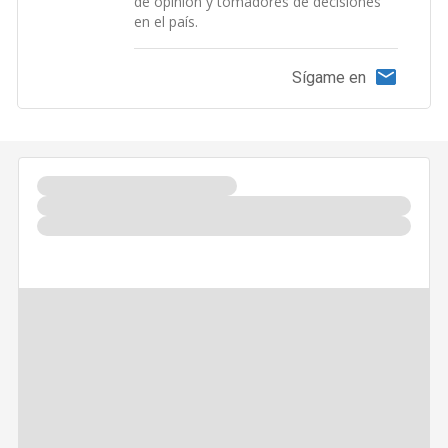
de opinión y tomadores de decisiones
en el país.
Sígame en