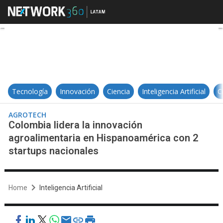
Colombia lidera la innovación agr
Tecnología
Innovación
Ciencia
Inteligencia Artificial
C
AGROTECH
Colombia lidera la innovación
agroalimentaria en Hispanoamérica con 2
startups nacionales
Home
Inteligencia Artificial