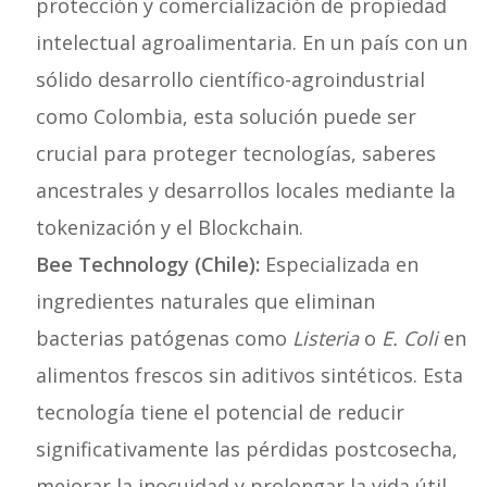
protección y comercialización de propiedad
intelectual agroalimentaria. En un país con un
sólido desarrollo científico-agroindustrial
como Colombia, esta solución puede ser
crucial para proteger tecnologías, saberes
ancestrales y desarrollos locales mediante la
tokenización y el Blockchain.
Bee Technology (Chile):
Especializada en
ingredientes naturales que eliminan
bacterias patógenas como
Listeria
o
E. Coli
en
alimentos frescos sin aditivos sintéticos. Esta
tecnología tiene el potencial de reducir
significativamente las pérdidas postcosecha,
mejorar la inocuidad y prolongar la vida útil