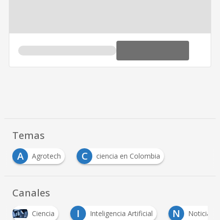
Temas
A
C
Agrotech
ciencia en Colombia
Canales
I
N
Ciencia
Inteligencia Artificial
Noticias TIC