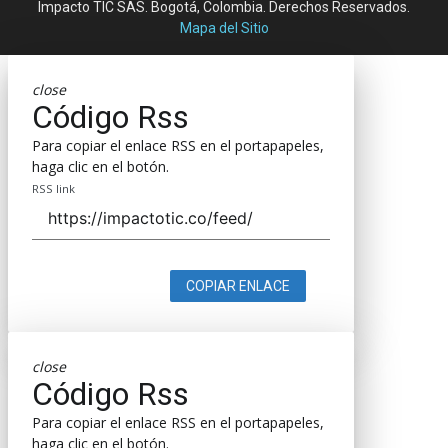
Impacto TIC SAS. Bogotá, Colombia. Derechos Reservados.
Mapa del Sitio
close
Código Rss
Para copiar el enlace RSS en el portapapeles,
haga clic en el botón.
RSS link
COPIAR ENLACE
close
Código Rss
Para copiar el enlace RSS en el portapapeles,
haga clic en el botón.