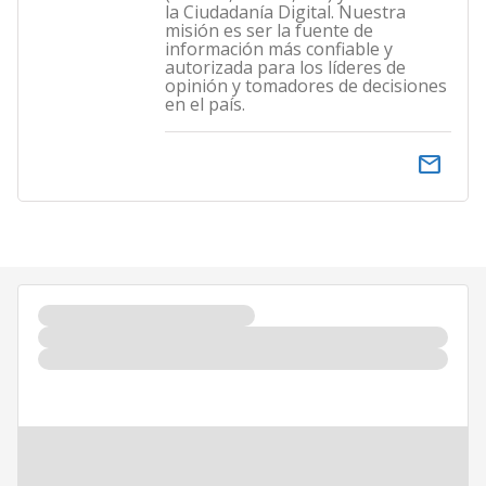
la Ciudadanía Digital. Nuestra
misión es ser la fuente de
información más confiable y
autorizada para los líderes de
opinión y tomadores de decisiones
en el país.
email