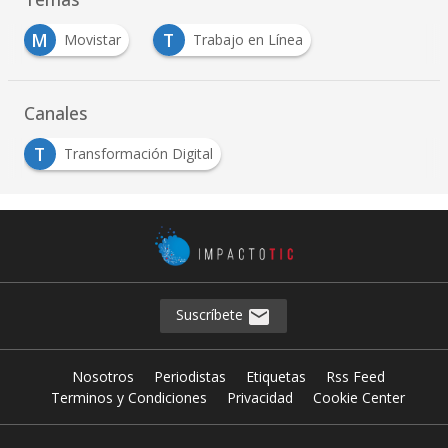
M
T
Movistar
Trabajo en Línea
Canales
T
Transformación Digital
Suscríbete
Nosotros
Periodistas
Etiquetas
Rss Feed
Terminos y Condiciones
Privacidad
Cookie Center