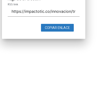
RSS link
COPIAR ENLACE