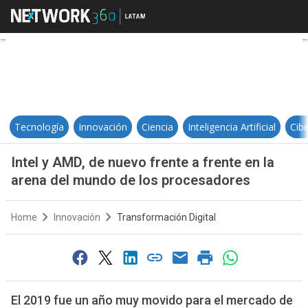
Intel y AMD, de nuevo frente a fr
Tecnología
Innovación
Ciencia
Inteligencia Artificial
Cib
Intel y AMD, de nuevo frente a frente en la
arena del mundo de los procesadores
Home
Innovación
Transformación Digital
El 2019 fue un año muy movido para el mercado de