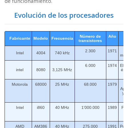
de funcionamiento.
Evolución de los procesadores
Número de
Año
R
Fabricante
Modelo
Frecuencia
transistores
2.300
1971
Intel
4004
740 kHz
mic
6.000
1974
El e
intel
8080
3,125 MHz
épo
Motorola
68000
25 MHz
68.000
1979
In
App
y 
Intel
i860
40 MHz
1'000.000
1989
Pri
t
AMD
AM386
40 MHz
275.000
1991
Pos