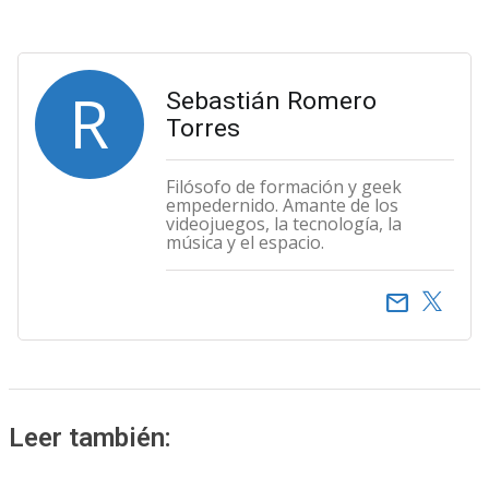
R
Sebastián Romero
Torres
Filósofo de formación y geek
empedernido. Amante de los
videojuegos, la tecnología, la
música y el espacio.
email
Leer también: