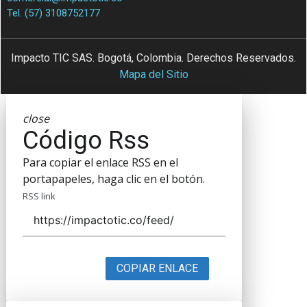
Tel. (57) 3108752177
Impacto TIC SAS. Bogotá, Colombia. Derechos Reservados.
Mapa del Sitio
close
Código Rss
Para copiar el enlace RSS en el
portapapeles, haga clic en el botón.
RSS link
COPIAR ENLACE