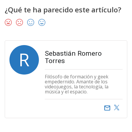
¿Qué te ha parecido este artículo?
R
Sebastián Romero
Torres
Filósofo de formación y geek
empedernido. Amante de los
videojuegos, la tecnología, la
música y el espacio.
email