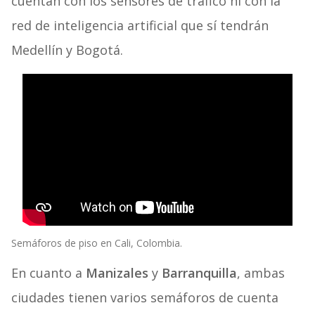
cuentan con los sensores de tráfico ni con la
red de inteligencia artificial que sí tendrán
Medellín y Bogotá.
Semáforos de piso en Cali, Colombia.
En cuanto a
Manizales
y
Barranquilla
, ambas
ciudades tienen varios semáforos de cuenta