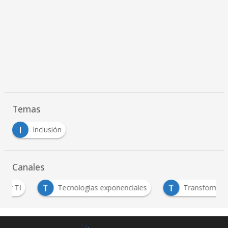
Temas
I
Inclusión
Canales
T
T
Tecnologías exponenciales
Transformación Digit