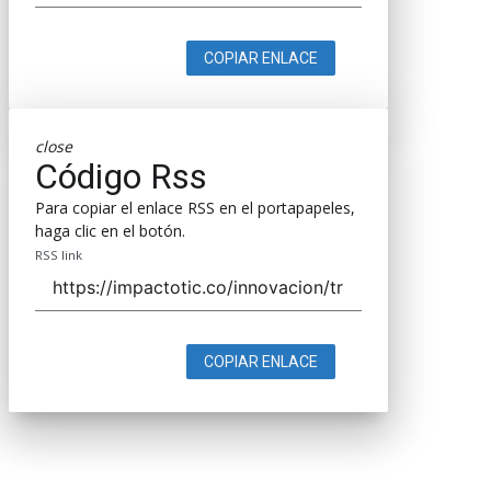
COPIAR ENLACE
close
Código Rss
Para copiar el enlace RSS en el portapapeles,
haga clic en el botón.
RSS link
COPIAR ENLACE