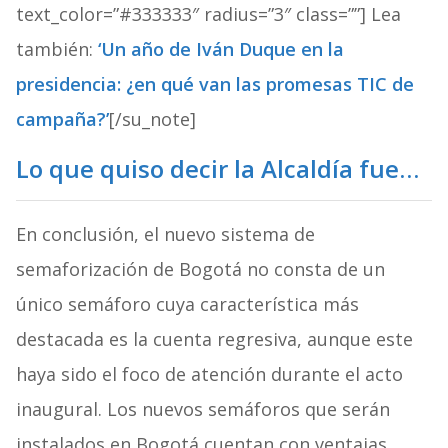
text_color=”#333333″ radius=”3″ class=””] Lea
también:
‘Un año de Iván Duque en la
presidencia: ¿en qué van las promesas TIC de
campaña?’
[/su_note]
Lo que quiso decir la Alcaldía fue…
En conclusión, el nuevo sistema de
semaforización de Bogotá no consta de un
único semáforo cuya característica más
destacada es la cuenta regresiva, aunque este
haya sido el foco de atención durante el acto
inaugural. Los nuevos semáforos que serán
instalados en Bogotá cuentan con ventajas