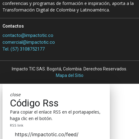
conferencias y programas de formación e inspiración, aporta a la
Transformación Digital de Colombia y Latinoamérica.
Contactos
contacto@impactotic.co
comercial@impactotic.co
Tel. (57) 3108752177
Impacto TIC SAS. Bogotá, Colombia. Derechos Reservados.
Mapa del Sitio
close
Código Rss
Para copiar el enlace RSS en el portapapeles,
haga clic en el botón.
RSS link