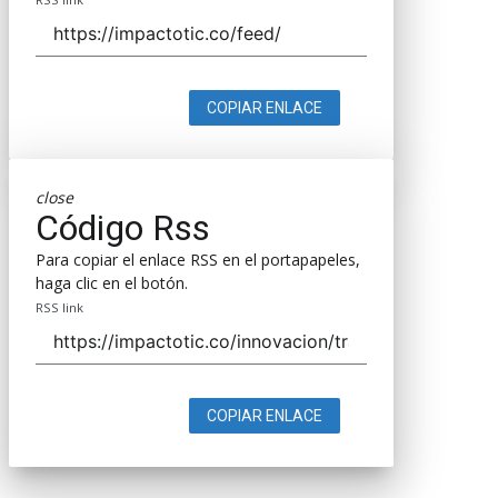
COPIAR ENLACE
close
Código Rss
Para copiar el enlace RSS en el portapapeles,
haga clic en el botón.
RSS link
COPIAR ENLACE