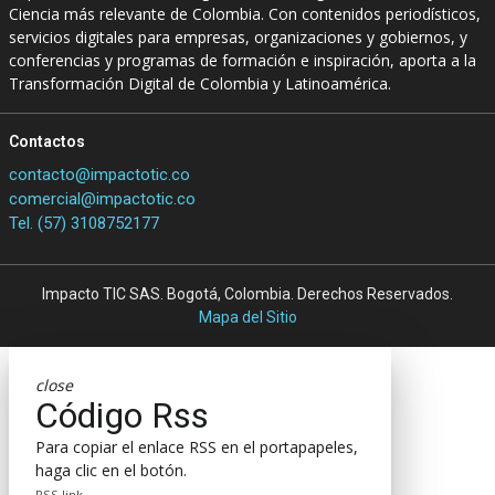
Ciencia más relevante de Colombia. Con contenidos periodísticos,
servicios digitales para empresas, organizaciones y gobiernos, y
conferencias y programas de formación e inspiración, aporta a la
Transformación Digital de Colombia y Latinoamérica.
Contactos
contacto@impactotic.co
comercial@impactotic.co
Tel. (57) 3108752177
Impacto TIC SAS. Bogotá, Colombia. Derechos Reservados.
Mapa del Sitio
close
Código Rss
Para copiar el enlace RSS en el portapapeles,
haga clic en el botón.
RSS link