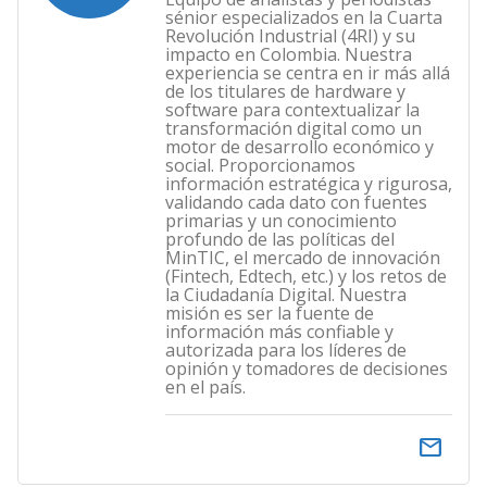
sénior especializados en la Cuarta
Revolución Industrial (4RI) y su
impacto en Colombia. Nuestra
experiencia se centra en ir más allá
de los titulares de hardware y
software para contextualizar la
transformación digital como un
motor de desarrollo económico y
social. Proporcionamos
información estratégica y rigurosa,
validando cada dato con fuentes
primarias y un conocimiento
profundo de las políticas del
MinTIC, el mercado de innovación
(Fintech, Edtech, etc.) y los retos de
la Ciudadanía Digital. Nuestra
misión es ser la fuente de
información más confiable y
autorizada para los líderes de
opinión y tomadores de decisiones
en el país.
email