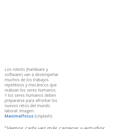
Los robots (hardware y
software) van a desempeñar
muchos de los trabajos
repetitivos y mecánicos que
realizan los seres humanos.
Y los seres humanos deben
prepararse para afrontar los
nuevos retos del mundo
laboral. Imagen:
Maximalfocus
(Unplash).
“
Vemos cada vez más carreras y estudios