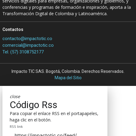
servicios digitales para empresas, organizaciones y gobiernos, y
conferencias y programas de formación e inspiración, aporta a la
Transformación Digital de Colombia y Latinoamérica.
Contactos
contacto@impactotic.co
comercial@impactotic.co
Tel. (57) 3108752177
Impacto TIC SAS. Bogotá, Colombia. Derechos Reservados.
Mapa del Sitio
close
Código Rss
Para copiar el enlace RSS en el portapapeles,
haga clic en el botón.
RSS link