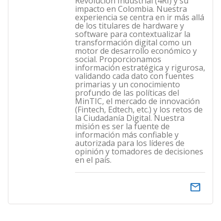
Revolución Industrial (4RI) y su
impacto en Colombia. Nuestra
experiencia se centra en ir más allá
de los titulares de hardware y
software para contextualizar la
transformación digital como un
motor de desarrollo económico y
social. Proporcionamos
información estratégica y rigurosa,
validando cada dato con fuentes
primarias y un conocimiento
profundo de las políticas del
MinTIC, el mercado de innovación
(Fintech, Edtech, etc.) y los retos de
la Ciudadanía Digital. Nuestra
misión es ser la fuente de
información más confiable y
autorizada para los líderes de
opinión y tomadores de decisiones
en el país.
email