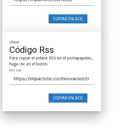
COPIAR ENLACE
close
Código Rss
Para copiar el enlace RSS en el portapapeles,
haga clic en el botón.
RSS link
COPIAR ENLACE