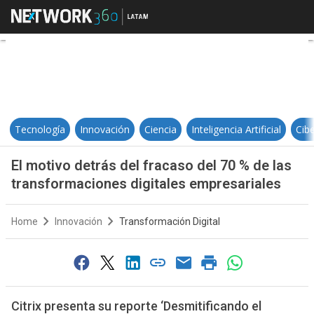
El motivo detrás del fracaso del 
Tecnología
Innovación
Ciencia
Inteligencia Artificial
Cib
El motivo detrás del fracaso del 70 % de las
transformaciones digitales empresariales
Home
Innovación
Transformación Digital
Citrix presenta su reporte ‘Desmitificando el