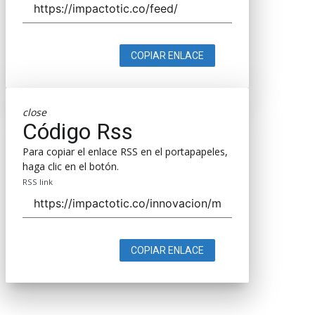
COPIAR ENLACE
close
Código Rss
Para copiar el enlace RSS en el portapapeles,
haga clic en el botón.
RSS link
COPIAR ENLACE