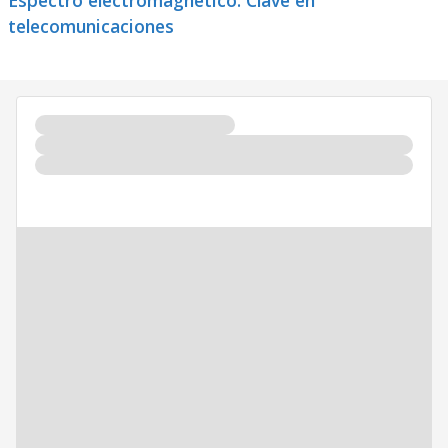
Espectro electromagnético: Clave en
telecomunicaciones