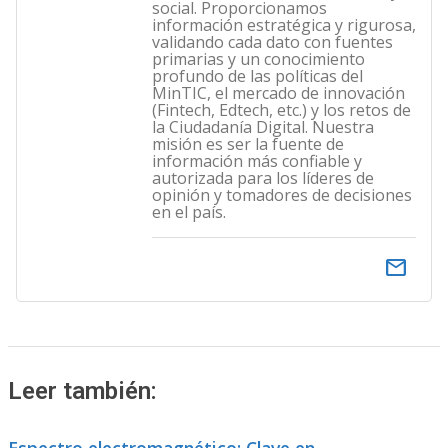
social. Proporcionamos
información estratégica y rigurosa,
validando cada dato con fuentes
primarias y un conocimiento
profundo de las políticas del
MinTIC, el mercado de innovación
(Fintech, Edtech, etc.) y los retos de
la Ciudadanía Digital. Nuestra
misión es ser la fuente de
información más confiable y
autorizada para los líderes de
opinión y tomadores de decisiones
en el país.
email
Leer también: