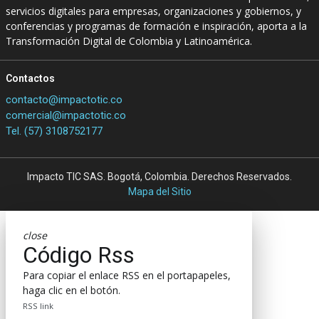
servicios digitales para empresas, organizaciones y gobiernos, y
conferencias y programas de formación e inspiración, aporta a la
Transformación Digital de Colombia y Latinoamérica.
Contactos
contacto@impactotic.co
comercial@impactotic.co
Tel. (57) 3108752177
Impacto TIC SAS. Bogotá, Colombia. Derechos Reservados.
Mapa del Sitio
close
Código Rss
Para copiar el enlace RSS en el portapapeles,
haga clic en el botón.
RSS link