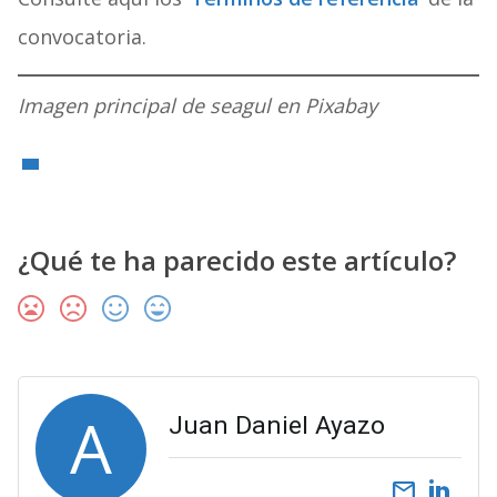
convocatoria.
Imagen principal de seagul en Pixabay
¿Qué te ha parecido este artículo?
A
Juan Daniel Ayazo
email