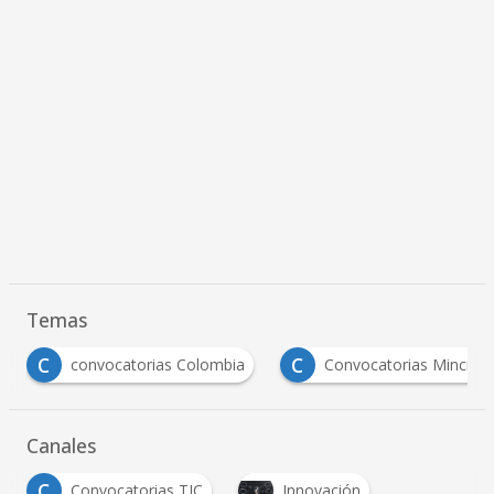
Temas
C
C
convocatorias Colombia
Convocatorias Mincienc
Canales
C
Convocatorias TIC
Innovación