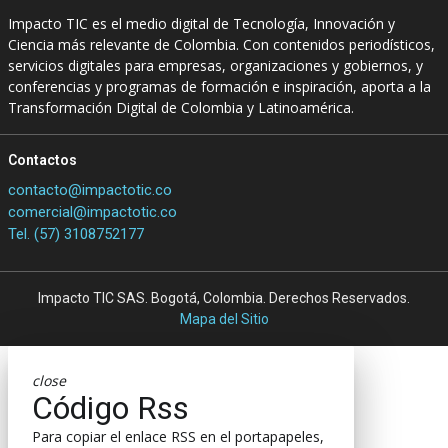
Impacto TIC es el medio digital de Tecnología, Innovación y
Ciencia más relevante de Colombia. Con contenidos periodísticos,
servicios digitales para empresas, organizaciones y gobiernos, y
conferencias y programas de formación e inspiración, aporta a la
Transformación Digital de Colombia y Latinoamérica.
Contactos
contacto@impactotic.co
comercial@impactotic.co
Tel. (57) 3108752177
Impacto TIC SAS. Bogotá, Colombia. Derechos Reservados.
Mapa del Sitio
close
Código Rss
Para copiar el enlace RSS en el portapapeles,