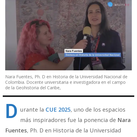
Nara Fuentes, Ph. D en Historia de la Universidad Nacional de
Colombia. Docente universitaria e investigadora en el campo
de la Geohistoria del Caribe,
D
urante la
CUE 2025
, uno de los espacios
más inspiradores fue la ponencia de
Nara
Fuentes
, Ph. D en Historia de la Universidad