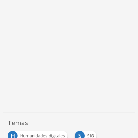
Temas
H
S
Humanidades digitales
SIG