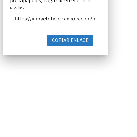
portapapeles, haga clic en el botón.
RSS link
COPIAR ENLACE