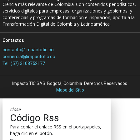
Ciencia más relevante de Colombia. Con contenidos periodísticos,
servicios digitales para empresas, organizaciones y gobiernos, y
conferencias y programas de formación e inspiración, aporta a la
Transformación Digital de Colombia y Latinoamérica.
Contactos
contacto@impactotic.co
comercial@impactotic.co
Tel. (57) 3108752177
Impacto TIC SAS. Bogotá, Colombia. Derechos Reservados.
Mapa del Sitio
close
Código Rss
Para copiar el enlace RSS en el portapapeles,
haga clic en el botón.