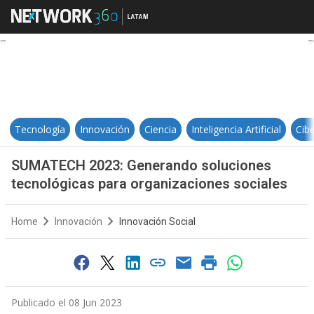
SUMATECH 2023: Generando soluc
Tecnología
Innovación
Ciencia
Inteligencia Artificial
Cib
SUMATECH 2023: Generando soluciones
tecnológicas para organizaciones sociales
Home
Innovación
Innovación Social
Publicado el 08 Jun 2023