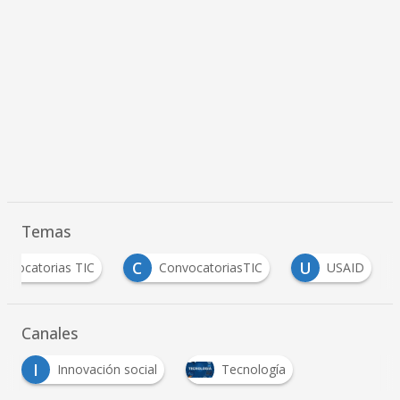
Temas
C
U
onvocatorias TIC
ConvocatoriasTIC
USAID
Canales
I
Innovación social
Tecnología