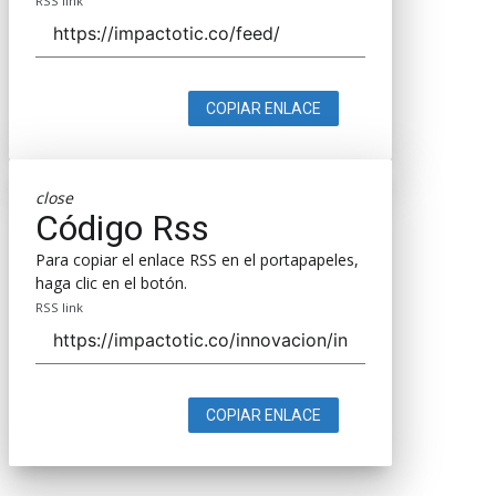
RSS link
COPIAR ENLACE
close
Código Rss
Para copiar el enlace RSS en el portapapeles,
haga clic en el botón.
RSS link
COPIAR ENLACE