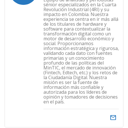
sénior especializados en la Cuarta
Revolución Industrial (4RI) y su
impacto en Colombia. Nuestra
experiencia se centra en ir más allá
de los titulares de hardware y
software para contextualizar la
transformación digital como un
motor de desarrollo económico y
social. Proporcionamos
información estratégica y rigurosa,
validando cada dato con fuentes
primarias y un conocimiento
profundo de las políticas del
MinTIC, el mercado de innovación
(Fintech, Edtech, etc.) y los retos de
la Ciudadanía Digital. Nuestra
misión es ser la fuente de
información más confiable y
autorizada para los líderes de
opinión y tomadores de decisiones
en el país.
email