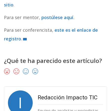
sitio
.
Para ser mentor,
postúlese aquí
.
Para ser conferencista,
este es el enlace de
registro
.
¿Qué te ha parecido este artículo?
I
Redacción Impacto TIC
Equipo de analistas y periodistas