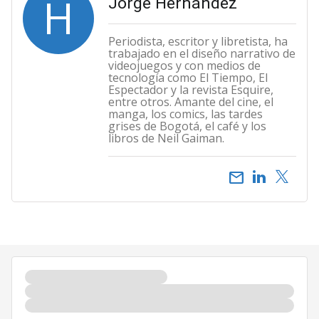
H
Jorge Hernández
Periodista, escritor y libretista, ha
trabajado en el diseño narrativo de
videojuegos y con medios de
tecnología como El Tiempo, El
Espectador y la revista Esquire,
entre otros. Amante del cine, el
manga, los comics, las tardes
grises de Bogotá, el café y los
libros de Neil Gaiman.
email