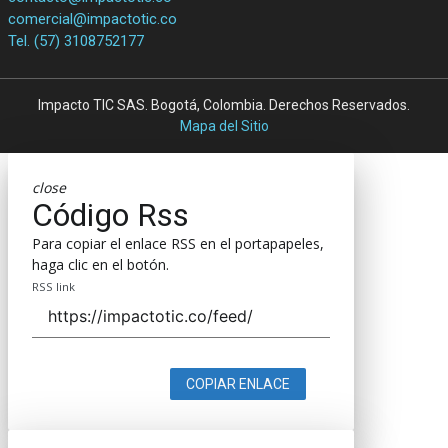
comercial@impactotic.co
Tel. (57) 3108752177
Impacto TIC SAS. Bogotá, Colombia. Derechos Reservados.
Mapa del Sitio
close
Código Rss
Para copiar el enlace RSS en el portapapeles,
haga clic en el botón.
RSS link
COPIAR ENLACE