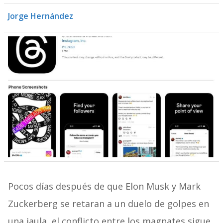
Jorge Hernández
Pocos días después de que Elon Musk y Mark
Zuckerberg se retaran a un duelo de golpes en
una jaula, el conflicto entre los magnates sigue