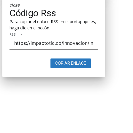
close
Código Rss
Para copiar el enlace RSS en el portapapeles,
haga clic en el botón.
RSS link
COPIAR ENLACE