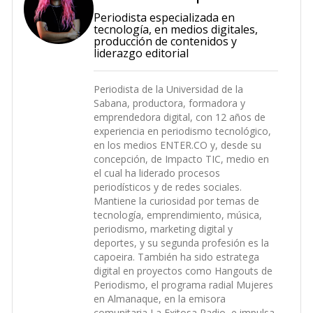
Periodista especializada en
tecnología, en medios digitales,
producción de contenidos y
liderazgo editorial
Periodista de la Universidad de la
Sabana, productora, formadora y
emprendedora digital, con 12 años de
experiencia en periodismo tecnológico,
en los medios ENTER.CO y, desde su
concepción, de Impacto TIC, medio en
el cual ha liderado procesos
periodísticos y de redes sociales.
Mantiene la curiosidad por temas de
tecnología, emprendimiento, música,
periodismo, marketing digital y
deportes, y su segunda profesión es la
capoeira. También ha sido estratega
digital en proyectos como Hangouts de
Periodismo, el programa radial Mujeres
en Almanaque, en la emisora
comunitaria La Exitosa Radio, e impulsa