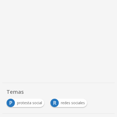
Temas
P
R
protesta social
redes sociales