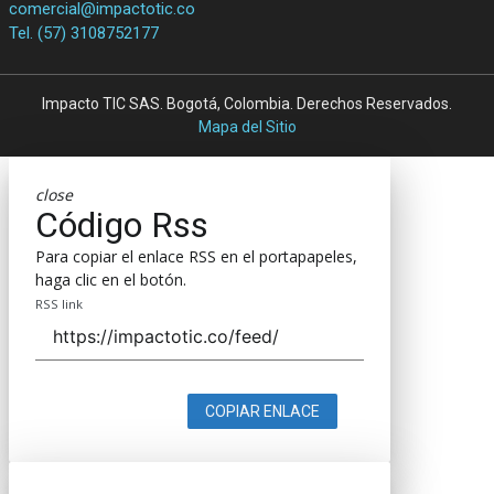
comercial@impactotic.co
Tel. (57) 3108752177
Impacto TIC SAS. Bogotá, Colombia. Derechos Reservados.
Mapa del Sitio
close
Código Rss
Para copiar el enlace RSS en el portapapeles,
haga clic en el botón.
RSS link
COPIAR ENLACE