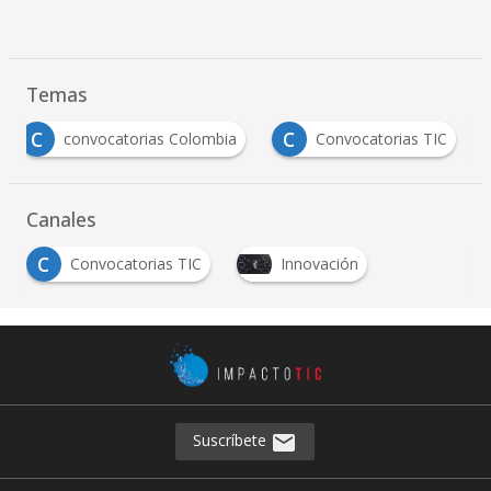
Temas
C
C
convocatorias Colombia
Convocatorias TIC
Canales
C
Convocatorias TIC
Innovación
Suscríbete