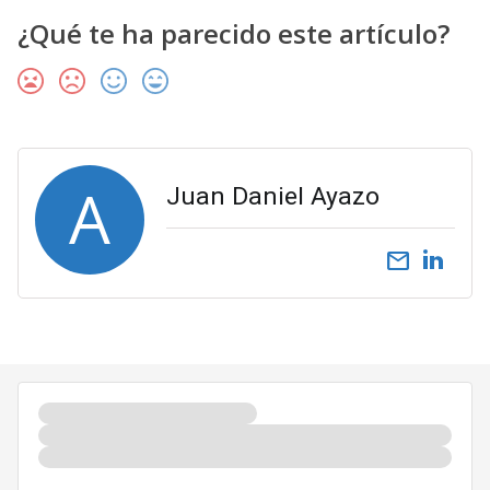
¿Qué te ha parecido este artículo?
A
Juan Daniel Ayazo
email