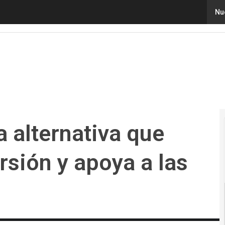
lternativa que democratiza la inversión y apoya a las em
Nu
 alternativa que
rsión y apoya a las