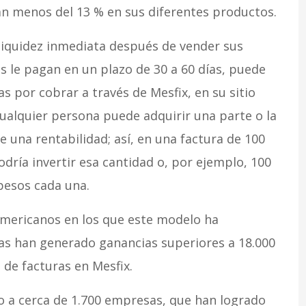
n menos del 13 % en sus diferentes productos.
liquidez inmediata después de vender sus
es le pagan en un plazo de 30 a 60 días, puede
s por cobrar a través de Mesfix, en su sitio
ualquier persona puede adquirir una parte o la
e una rentabilidad; así, en una factura de 100
dría invertir esa cantidad o, por ejemplo, 100
pesos cada una.
americanos en los que este modelo ha
as han generado ganancias superiores a 18.000
de facturas en Mesfix.
do a cerca de 1.700 empresas, que han logrado