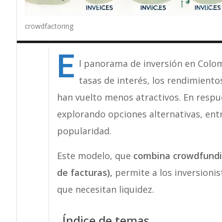
crowdfactoring
E
l panorama de inversión en Colom
tasas de interés, los rendimiento
han vuelto menos atractivos. En respu
explorando opciones alternativas, ent
popularidad.
Este modelo, que
combina crowdfunding
de facturas),
permite a los inversioni
que necesitan liquidez.
Índice de temas