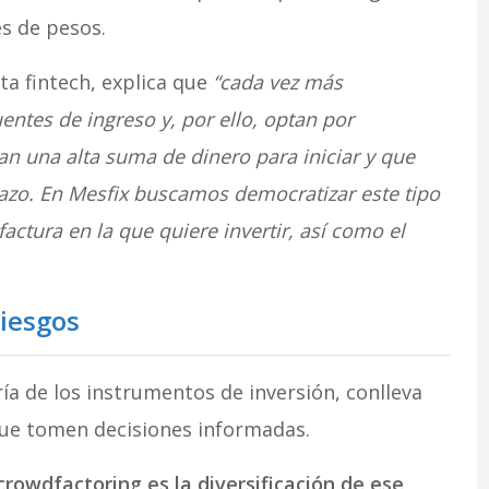
es de pesos.
ta fintech, explica que
“cada vez más
ntes de ingreso y, por ello, optan por
an una alta suma de dinero para iniciar y que
plazo. En Mesfix buscamos democratizar este tipo
factura en la que quiere invertir, así como el
riesgos
ía de los instrumentos de inversión, conlleva
 que tomen decisiones informadas.
crowdfactoring es la diversificación de ese