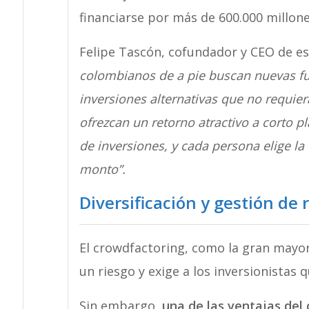
financiarse por más de 600.000 millon
Felipe Tascón, cofundador y CEO de es
colombianos de a pie buscan nuevas fue
inversiones alternativas que no requier
ofrezcan un retorno atractivo a corto 
de inversiones, y cada persona elige la 
monto”.
Diversificación y gestión de 
El crowdfactoring, como la gran mayor
un riesgo y exige a los inversionistas
Sin embargo,
una de las ventajas del 