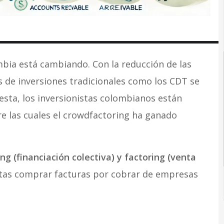
bia está cambiando. Con la reducción de las
s de inversiones tradicionales como los CDT se
esta, los inversionistas colombianos están
re las cuales el crowdfactoring ha ganado
 (financiación colectiva) y factoring (venta
stas comprar facturas por cobrar de empresas