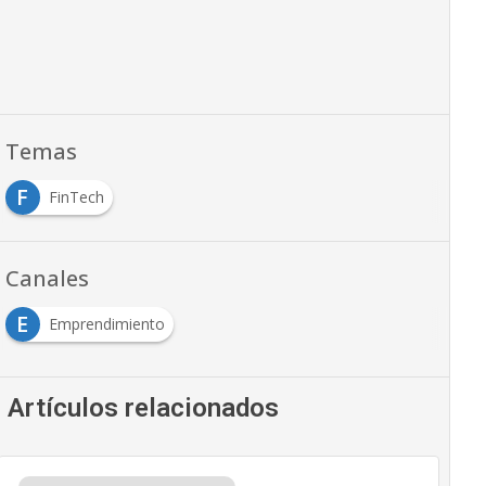
Temas
F
FinTech
Canales
E
Emprendimiento
Artículos relacionados