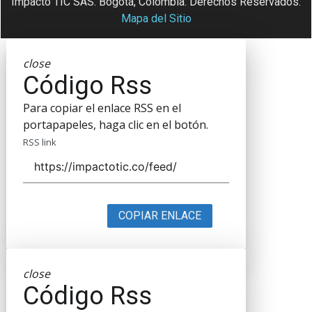
Impacto TIC SAS. Bogotá, Colombia. Derechos Reservados.
Mapa del Sitio
close
Código Rss
Para copiar el enlace RSS en el
portapapeles, haga clic en el botón.
RSS link
COPIAR ENLACE
close
Código Rss