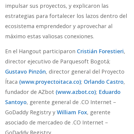
impulsar sus proyectos, y explicaron las
estrategias para fortalecer los lazos dentro del
ecosistema emprendedor y aprovechar al
máximo estas valiosas conexiones.
En el Hangout participaron
Cristián Forestieri
,
director ejecutivo de Parquesoft Bogotá;
Gustavo Pinzón
, director general del Proyecto
Ítaca
(www.proyectoitaca.co)
;
Orlando Castro
,
fundador de AZbot
(www.azbot.co)
;
Eduardo
Santoyo
, gerente general de .CO Internet –
GoDaddy Registry y
William Fox
, gerente
asociado de mercadeo de .CO Internet –
GoDaddy Registry.