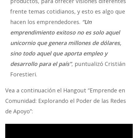
productos, para ofrecer visiones diferentes
frente temas cotidianos, y esto es algo que
hacen los emprendedores.
“Un
emprendimiento exitoso no es solo aquel
unicornio que genera millones de dólares,
sino todo aquel que aporta empleo y
desarrollo para el país”
, puntualizó Cristián
Forestieri.
Vea a continuación el Hangout “Emprende en
Comunidad: Explorando el Poder de las Redes
de Apoyo”: