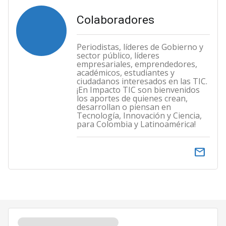
Colaboradores
Periodistas, líderes de Gobierno y
sector público, líderes
empresariales, emprendedores,
académicos, estudiantes y
ciudadanos interesados en las TIC.
¡En Impacto TIC son bienvenidos
los aportes de quienes crean,
desarrollan o piensan en
Tecnología, Innovación y Ciencia,
para Colombia y Latinoamérica!
email