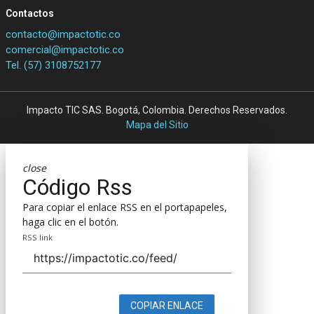
Contactos
contacto@impactotic.co
comercial@impactotic.co
Tel. (57) 3108752177
Impacto TIC SAS. Bogotá, Colombia. Derechos Reservados.
Mapa del Sitio
close
Código Rss
Para copiar el enlace RSS en el portapapeles,
haga clic en el botón.
RSS link
COPIAR ENLACE