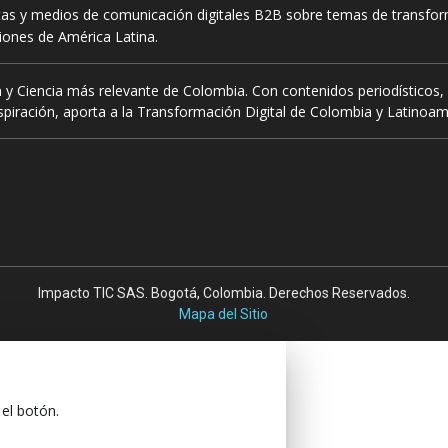
tas y medios de comunicación digitales B2B sobre temas de transform
ciones de América Latina.
 y Ciencia más relevante de Colombia. Con contenidos periodísticos, 
piración, aporta a la Transformación Digital de Colombia y Latinoam
Impacto TIC SAS. Bogotá, Colombia. Derechos Reservados.
Mapa del Sitio
 el botón.