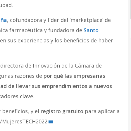
udad.
uña
, cofundadora y líder del ‘marketplace’ de
ímica farmacéutica y fundadora de
Santo
en sus experiencias y los beneficios de haber
 directora de Innovación de la Cámara de
gunas razones de
por qué las empresarias
dad de llevar sus emprendimientos a nuevos
cadores clave.
 beneficios, y el
registro gratuito
para aplicar a
ly/MujeresTECH2022