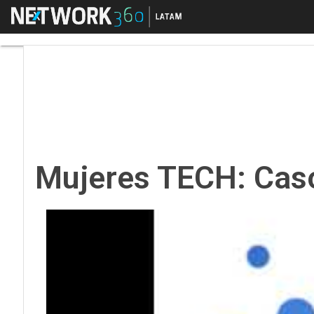
Menú
Mujeres TECH: Casos 
Mujeres TECH: Caso