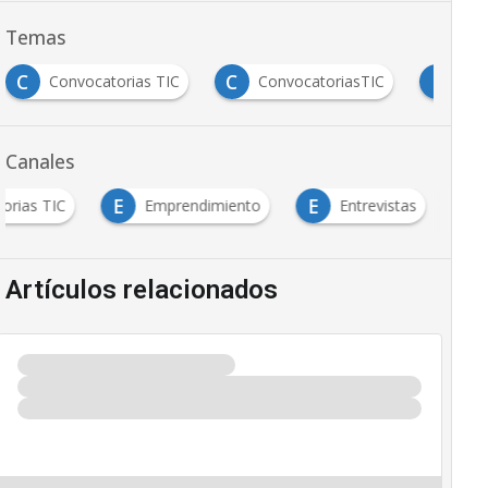
Temas
C
C
E
Convocatorias TIC
ConvocatoriasTIC
Ent
Canales
E
E
orias TIC
Emprendimiento
Entrevistas
Artículos relacionados