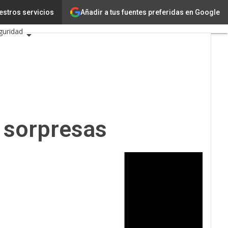
Añadir a tus fuentes preferidas en Google
estros servicios
iencia
guridad
6
 sorpresas