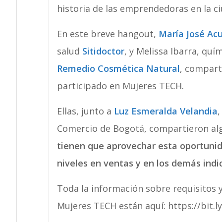
historia de las emprendedoras en la ci
En este breve hangout,
María José Ac
salud
Sitidoctor
, y Melissa Ibarra, qu
Remedio Cosmética Natural
, compart
participado en Mujeres TECH.
Ellas, junto a
Luz Esmeralda Velandia
,
Comercio de Bogotá, compartieron al
tienen que aprovechar esta oportuni
niveles en ventas y en los demás indi
Toda la información sobre requisitos y
Mujeres TECH están aquí: https://bit.