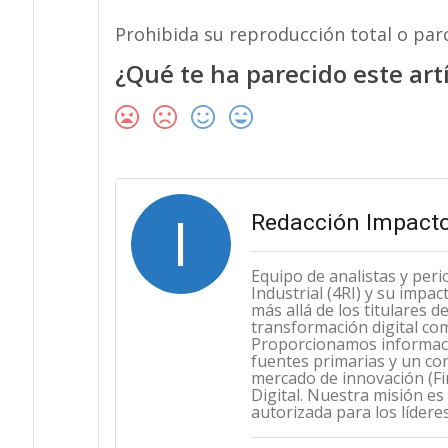
Prohibida su reproducción total o parc
¿Qué te ha parecido este art
I
Redacción Impacto
Equipo de analistas y peri
Industrial (4RI) y su impa
más allá de los titulares 
transformación digital co
Proporcionamos informació
fuentes primarias y un con
mercado de innovación (Fint
Digital. Nuestra misión es
autorizada para los lídere