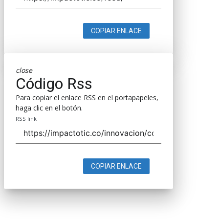
COPIAR ENLACE
close
Código Rss
Para copiar el enlace RSS en el portapapeles,
haga clic en el botón.
RSS link
COPIAR ENLACE