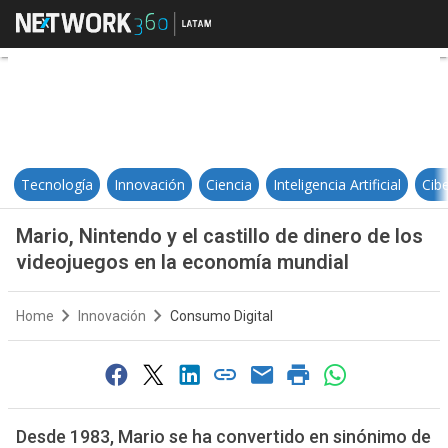
Mario, Nintendo y el castillo de 
Tecnología
Innovación
Ciencia
Inteligencia Artificial
Cib
Mario, Nintendo y el castillo de dinero de los
videojuegos en la economía mundial
Home
Innovación
Consumo Digital
Desde 1983, Mario se ha convertido en sinónimo de