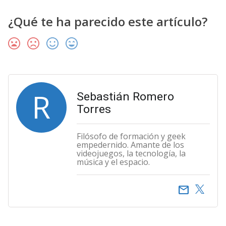
¿Qué te ha parecido este artículo?
R
Sebastián Romero
Torres
Filósofo de formación y geek
empedernido. Amante de los
videojuegos, la tecnología, la
música y el espacio.
email