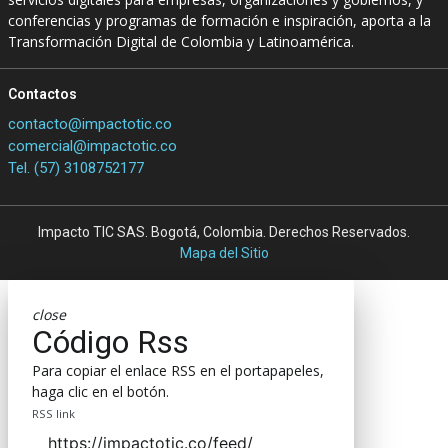
conferencias y programas de formación e inspiración, aporta a la
Transformación Digital de Colombia y Latinoamérica.
Contactos
contacto@impactotic.co
comercial@impactotic.co
Tel. (57) 3108752177
Impacto TIC SAS. Bogotá, Colombia. Derechos Reservados.
Mapa del Sitio
close
Código Rss
Para copiar el enlace RSS en el portapapeles,
haga clic en el botón.
RSS link