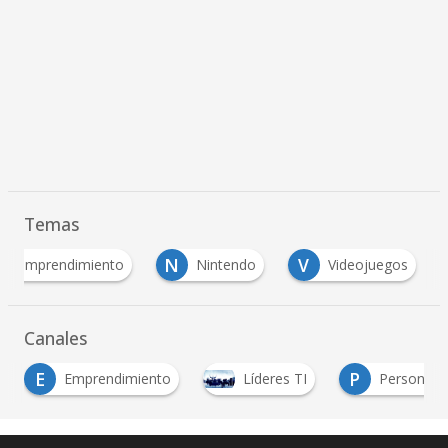
Temas
N
V
emprendimiento
Nintendo
Videojuegos
Canales
P
P
Líderes TI
Personas
Productos