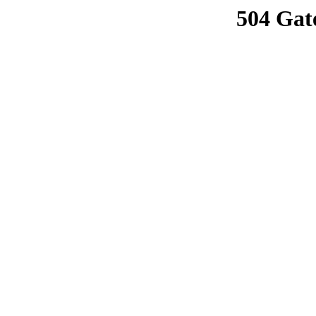
504 Gat