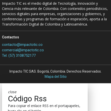
Impacto TIC es el medio digital de Tecnología, Innovación y
Ciencia más relevante de Colombia. Con contenidos periodísticos,
servicios digitales para empresas, organizaciones y gobiernos, y
conferencias y programas de formación e inspiración, aporta a la
Transformación Digital de Colombia y Latinoamérica.
Contactos
contacto@impactotic.co
comercial@impactotic.co
Tel. (57) 3108752177
Impacto TIC SAS. Bogotá, Colombia. Derechos Reservados.
Mapa del Sitio
close
Código Rss
Para copiar el enlace RSS en el portapapeles,
haga clic en el botón.