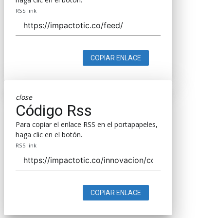
RSS link
COPIAR ENLACE
close
Código Rss
Para copiar el enlace RSS en el portapapeles,
haga clic en el botón.
RSS link
COPIAR ENLACE