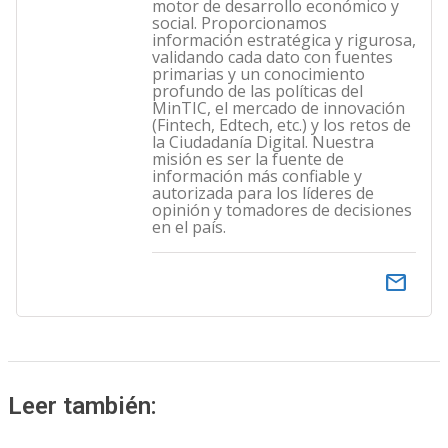
motor de desarrollo económico y
social. Proporcionamos
información estratégica y rigurosa,
validando cada dato con fuentes
primarias y un conocimiento
profundo de las políticas del
MinTIC, el mercado de innovación
(Fintech, Edtech, etc.) y los retos de
la Ciudadanía Digital. Nuestra
misión es ser la fuente de
información más confiable y
autorizada para los líderes de
opinión y tomadores de decisiones
en el país.
email
Leer también: