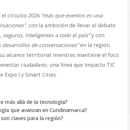
 el circuito 2026
“más que eventos es una
rsaciones”
, con la ambición de llevar el debate
 seguros, inteligentes a todo el país”
y con
 desarrollos de conversaciones”
en la región.
su alcance territorial mientras mantiene el foco
ienestar ciudadano, una línea que Impacto TIC
 Expo I y Smart Cities.
te más allá de la tecnología?
logía que avanzan en Cundinamarca?
son claves para la región?