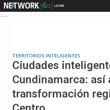
Menú
Ciudades inteligente
TERRITORIOS INTELIGENTES
Ciudades inteligent
Cundinamarca: así 
transformación reg
Centro