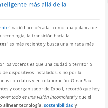
nteligente más allá de la
gente
“
nació hace décadas como una palanca de
tecnología, la transición hacia la
ntes”
es más reciente y busca una mirada más
r los voceros es que una ciudad o territorio
d de dispositivos instalados, sino por la
adas con datos y en colaboración. Omar Saúl
entes y coorganizador de Expo I, recordó que hoy
olver todo es una visión incompleta”
y que e
l
o alinear tecnología,
sostenibilidad
y