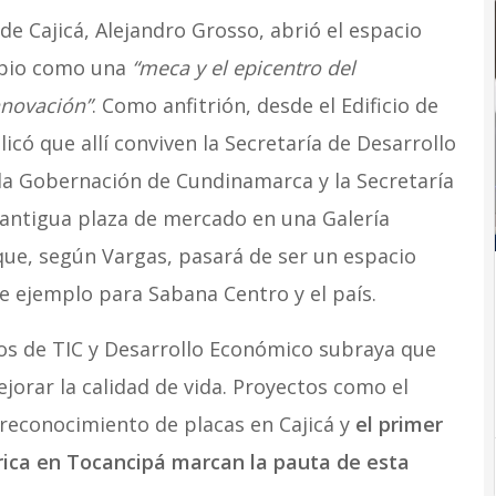
de Cajicá, Alejandro Grosso, abrió el espacio
ipio como una
“meca y el epicentro del
nnovación”
. Como anfitrión, desde el Edificio de
icó que allí conviven la Secretaría de Desarrollo
la Gobernación de Cundinamarca y la Secretaría
a antigua plaza de mercado en una Galería
ue, según Vargas, pasará de ser un espacio
de ejemplo para Sabana Centro y el país.
ios de TIC y Desarrollo Económico subraya que
ejorar la calidad de vida. Proyectos como el
 reconocimiento de placas en Cajicá y
el primer
ica en Tocancipá marcan la pauta de esta