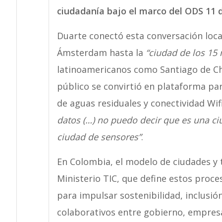
ciudadanía bajo el marco del ODS 11 
Duarte conectó esta conversación loca
Ámsterdam hasta la
“ciudad de los 15
latinoamericanos como Santiago de Chi
público se convirtió en plataforma p
de aguas residuales y conectividad Wifi
datos (…) no puedo decir que es una c
ciudad de sensores”
.
En Colombia, el modelo de ciudades y t
Ministerio TIC, que define estos proc
para impulsar sostenibilidad, inclusi
colaborativos entre gobierno, empresas