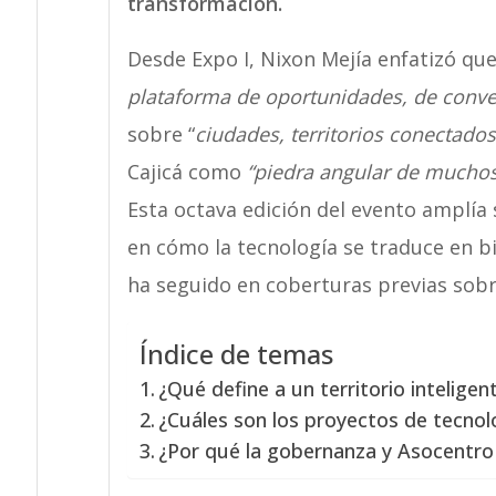
transformación.
Desde Expo I, Nixon Mejía enfatizó que
plataforma de oportunidades, de conve
sobre “
ciudades, territorios conectados,
Cajicá como
“piedra angular de muchos
Esta octava edición del evento amplía 
en cómo la tecnología se traduce en b
ha seguido en coberturas previas sobre
Índice de temas
¿Qué define a un territorio inteligen
¿Cuáles son los proyectos de tecno
¿Por qué la gobernanza y Asocentro 