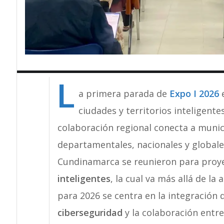
L
a primera parada de
Expo I 2026
e
ciudades y territorios inteligentes
colaboración regional conecta a munic
departamentales, nacionales y globales
Cundinamarca se reunieron para proyec
inteligentes
, la cual va más allá de la
para 2026 se centra en la integración 
ciberseguridad
y la colaboración entre