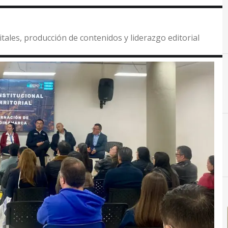
itales, producción de contenidos y liderazgo editorial
C
ciudades inteligentes
D
Desarroll