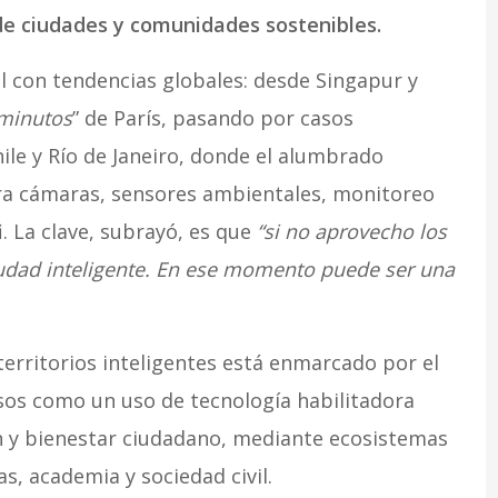
de ciudades y comunidades sostenibles.
l con tendencias globales: desde Singapur y
 minutos
” de París, pasando por casos
le y Río de Janeiro, donde el alumbrado
ara cámaras, sensores ambientales, monitoreo
. La clave, subrayó, es que
“si no aprovecho los
iudad inteligente. En ese momento puede ser una
erritorios inteligentes está enmarcado por el
esos como un uso de tecnología habilitadora
ón y bienestar ciudadano, mediante ecosistemas
, academia y sociedad civil.