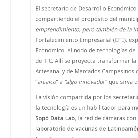
El secretario de Desarrollo Económico 
compartiendo el propósito del munic
emprendimiento, pero también de la i
Fortalecimiento Empresarial (EFE), expl
Económico, el nodo de tecnologías de 
de TIC. Allí se proyecta transformar l
Artesanal y de Mercados Campesinos q
“
arcaico
” a
“algo innovado
r” que sirva 
La visión compartida por los secretar
la tecnología es un habilitador para m
Sopó Data Lab
, la red de cámaras con
laboratorio de vacunas de Latinoamér