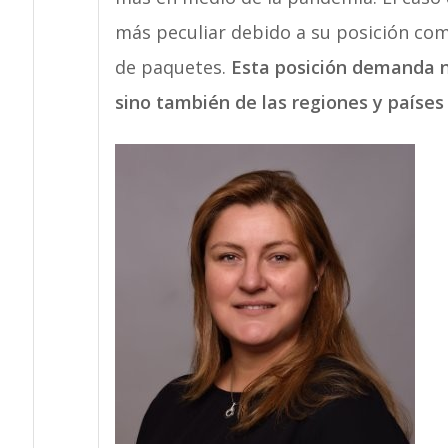
más peculiar debido a su posición como
de paquetes.
Esta posición demanda n
sino también de las regiones y países