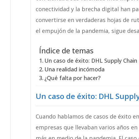
conectividad y la brecha digital han p
convertirse en verdaderas hojas de ru
el empujón de la pandemia, sigue des
Índice de temas
Un caso de éxito: DHL Supply Chain
Una realidad incómoda
¿Qué falta por hacer?
Un caso de éxito: DHL Suppl
Cuando hablamos de casos de éxito en
empresas que llevaban varios años en l
más en medio de la pandemia. El caso