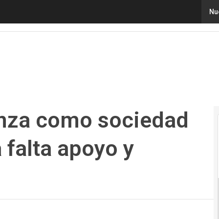
 como sociedad digital, pero todavía falta apoyo y trabaj
Nu
anza como sociedad
a falta apoyo y