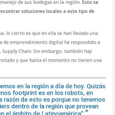
 manejo de sus bodegas en la región.
Esto se
contrar soluciones locales a este tipo de
, lo cierto es que en ella se han llevado una
ma de emprendimiento digital ha respondido a
Supply Chain. Sin embargo, también hay
 notado y que hasta el momento no tienen una
emos en la región a día de hoy. Quizás
os footprint es en los robots, en
la razón de esto es porque no tenemos
ers dentro de la región que provean
en el ámbito de Latinoamérica”.