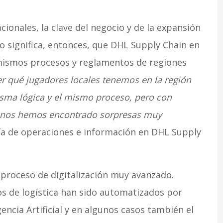
onales, la clave del negocio y de la expansión
to significa, entonces, que DHL Supply Chain en
mismos procesos y reglamentos de regiones
r qué jugadores locales tenemos en la región
isma lógica y el mismo proceso, pero con
de nos hemos encontrado sorpresas muy
efa de operaciones e información en DHL Supply
proceso de digitalización muy avanzado.
s de logística han sido automatizados por
encia Artificial y en algunos casos también el