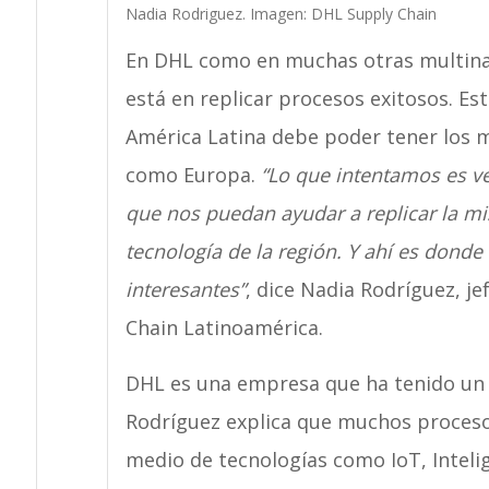
Nadia Rodriguez. Imagen: DHL Supply Chain
En DHL como en muchas otras multinaci
está en replicar procesos exitosos. Es
América Latina debe poder tener los 
como Europa.
“Lo que intentamos es ve
que nos puedan ayudar a replicar la m
tecnología de la región. Y ahí es don
interesantes”
, dice Nadia Rodríguez, j
Chain Latinoamérica.
DHL es una empresa que ha tenido un 
Rodríguez explica que muchos proceso
medio de tecnologías como IoT, Intelig