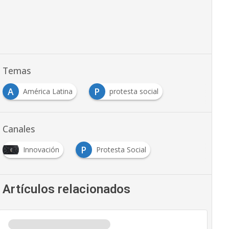
Temas
A
P
América Latina
protesta social
Canales
P
Innovación
Protesta Social
Artículos relacionados