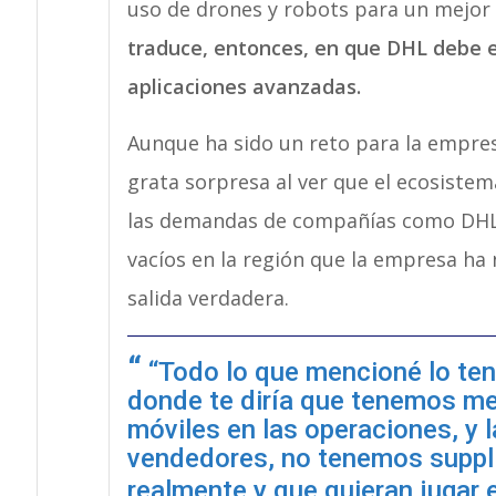
uso de drones y robots para un mejor
traduce, entonces, en que DHL debe en
aplicaciones avanzadas.
Aunque ha sido un reto para la empresa
grata sorpresa al ver que el ecosiste
las demandas de compañías como DHL 
vacíos en la región que la empresa ha
salida verdadera.
“Todo lo que mencioné lo ten
donde te diría que tenemos men
móviles en las operaciones, y 
vendedores, no tenemos suppli
realmente y que quieran jugar 