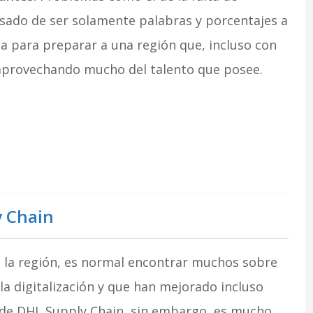
asado de ser solamente palabras y porcentajes a
ta para preparar a una región que, incluso con
aprovechando mucho del talento que posee.
y Chain
 la región, es normal encontrar muchos sobre
a digitalización y que han mejorado incluso
 de DHL Supply Chain, sin embargo, es mucho