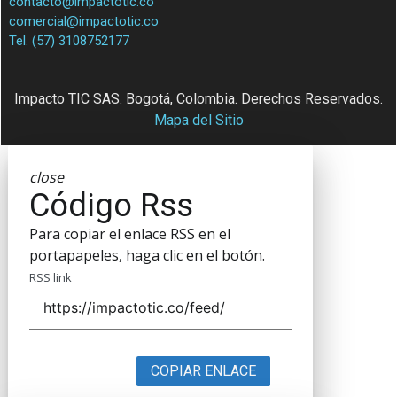
contacto@impactotic.co
comercial@impactotic.co
Tel. (57) 3108752177
Impacto TIC SAS. Bogotá, Colombia. Derechos Reservados.
Mapa del Sitio
close
Código Rss
Para copiar el enlace RSS en el
portapapeles, haga clic en el botón.
RSS link
COPIAR ENLACE